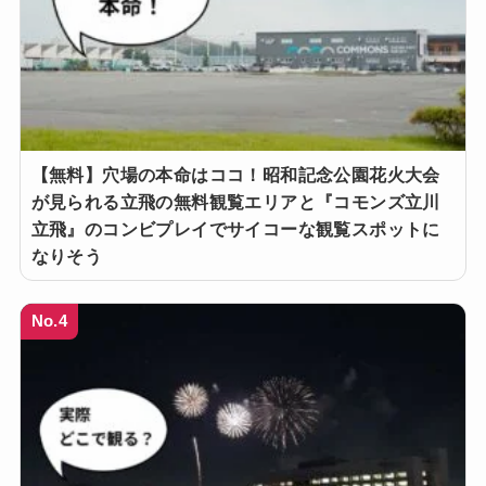
【無料】穴場の本命はココ！昭和記念公園花火大会
が見られる立飛の無料観覧エリアと『コモンズ立川
立飛』のコンビプレイでサイコーな観覧スポットに
なりそう
No.4