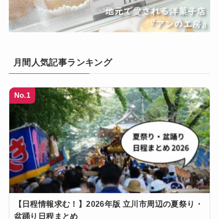
月間人気記事ランキング
No.1
【日程情報求む！】2026年版 立川市周辺の夏祭り・
盆踊り日程まとめ