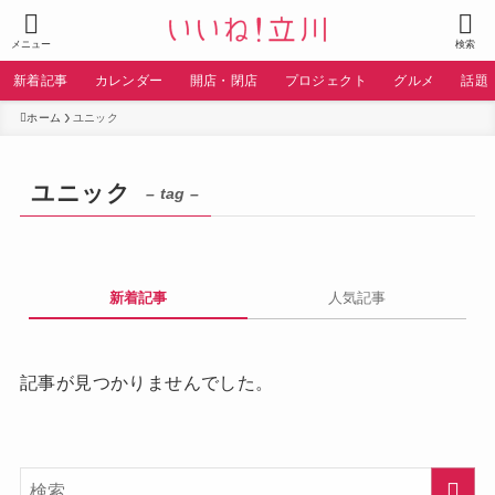
メニュー
検索
新着記事
カレンダー
開店・閉店
プロジェクト
グルメ
話題
ホーム
ユニック
ユニック
– tag –
新着記事
人気記事
記事が見つかりませんでした。