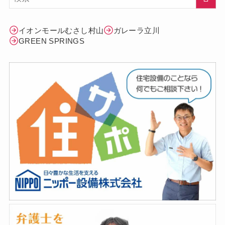
イオンモールむさし村山
ガレーラ立川
GREEN SPRINGS