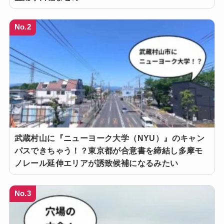
No.2
武蔵村山に『ニューヨーク大学（NYU）』のキャン
パスできちゃう！？東京都が合意書を締結し多摩モ
ノレール延伸エリアが誘致候補になるみたい
No.3