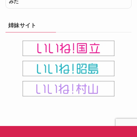
みた
姉妹サイト