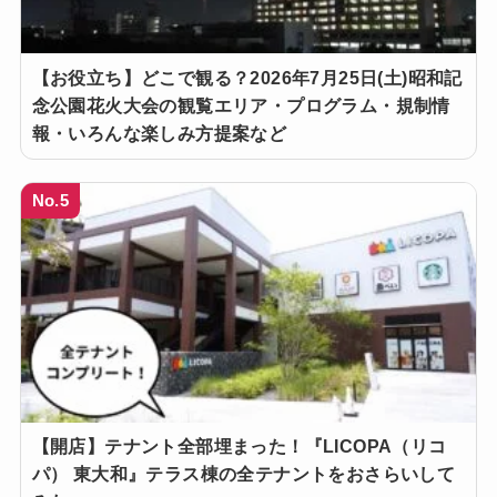
【お役立ち】どこで観る？2026年7月25日(土)昭和記
念公園花火大会の観覧エリア・プログラム・規制情
報・いろんな楽しみ方提案など
No.5
【開店】テナント全部埋まった！『LICOPA（リコ
パ） 東大和』テラス棟の全テナントをおさらいして