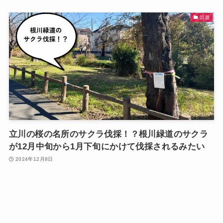
話題
立川の桜の名所のサクラ伐採！？根川緑道のサクラ
が12月中旬から1月下旬にかけて伐採されるみたい
2024年12月8日