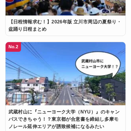
【日程情報求む！】2026年版 立川市周辺の夏祭り・
盆踊り日程まとめ
No.2
武蔵村山に『ニューヨーク大学（NYU）』のキャン
パスできちゃう！？東京都が合意書を締結し多摩モ
ノレール延伸エリアが誘致候補になるみたい