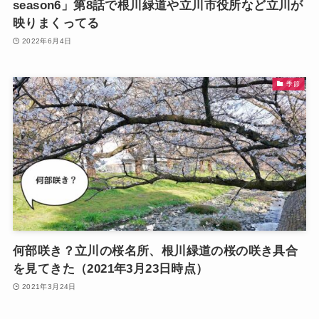
season6」第8話で根川緑道や立川市役所など立川が
映りまくってる
2022年6月4日
季節
何部咲き？立川の桜名所、根川緑道の桜の咲き具合
を見てきた（2021年3月23日時点）
2021年3月24日