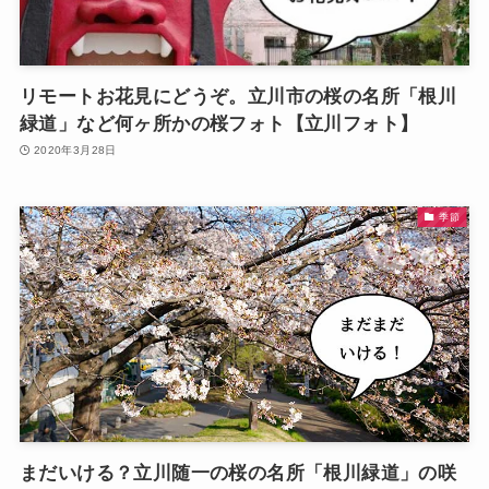
リモートお花見にどうぞ。立川市の桜の名所「根川
緑道」など何ヶ所かの桜フォト【立川フォト】
2020年3月28日
季節
まだいける？立川随一の桜の名所「根川緑道」の咲