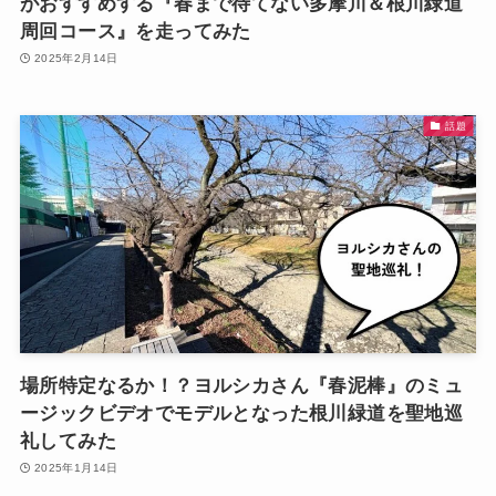
がおすすめする『春まで待てない多摩川＆根川緑道
周回コース』を走ってみた
2025年2月14日
話題
場所特定なるか！？ヨルシカさん『春泥棒』のミュ
ージックビデオでモデルとなった根川緑道を聖地巡
礼してみた
2025年1月14日