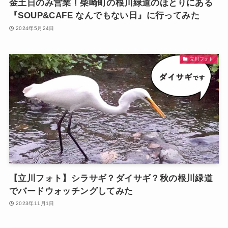
金土日のみ営業！柴崎町の根川緑道のほとりにある
『SOUP&CAFE なんでもない日』に行ってみた
2024年5月24日
立川フォト
【立川フォト】シラサギ？ダイサギ？秋の根川緑道
でバードウォッチングしてみた
2023年11月1日