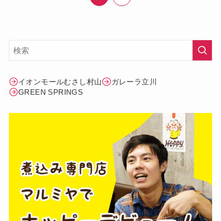
イオンモールむさし村山
ガレーラ立川
GREEN SPRINGS