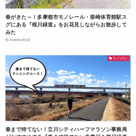
春がきた～！多摩都市モノレール・柴崎体育館駅ス
グにある『根川緑道』をお花見しながらお散歩して
みた
2026年4月6日
やってみた
春まで待てない！立川シティハーフマラソン事務局