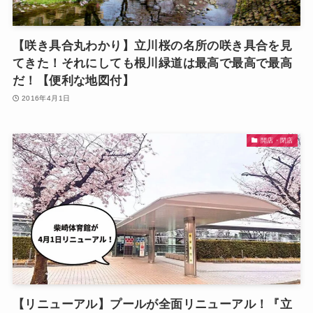
【咲き具合丸わかり】立川桜の名所の咲き具合を見
てきた！それにしても根川緑道は最高で最高で最高
だ！【便利な地図付】
2016年4月1日
開店・閉店
【リニューアル】プールが全面リニューアル！『立