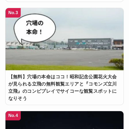
No.3
【無料】穴場の本命はココ！昭和記念公園花火大会
が見られる立飛の無料観覧エリアと『コモンズ立川
立飛』のコンビプレイでサイコーな観覧スポットに
なりそう
No.4