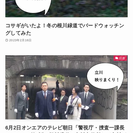
コサギがいたよ！冬の根川緑道でバードウォッチン
グしてみた
2023年2月16日
話題
6月2日オンエアのテレビ朝日「警視庁・捜査一課長