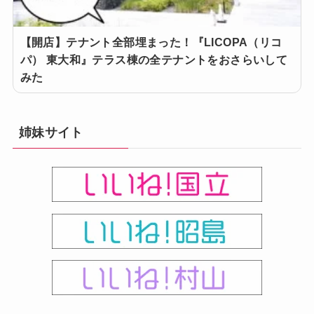
【開店】テナント全部埋まった！『LICOPA（リコ
パ） 東大和』テラス棟の全テナントをおさらいして
みた
姉妹サイト