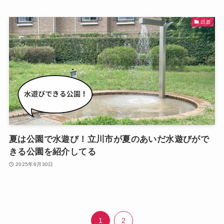
話題
夏は公園で水遊び！立川市が夏のあいだ水遊びがで
きる公園を紹介してる
2025年6月30日
1
2