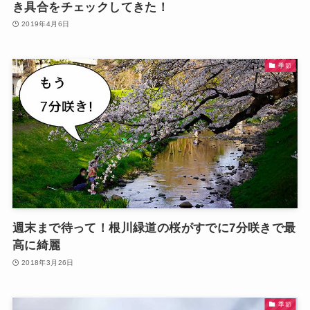
き具合をチェックしてきた！
2019年4月6日
季節
週末まで待って！根川緑道の桜がすでに7分咲きで最
高に綺麗
2018年3月26日
季節