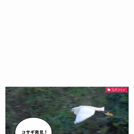
立川フォト