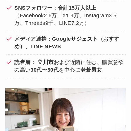
SNSフォロワー：合計15万人以上
（Facebook2.6万、X1.9万、Instagram3.5
万、Threads9千、LINE7.2万）
メディア連携：Googleサジェスト（おすす
め）
、
LINE NEWS
読者層：
立川市
および近隣に住む、購買意欲
の高い
30代〜50代
を中心に
老若男女