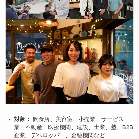
対象：
飲食店、美容室、小売業、サービス
業、不動産、医療機関、建設、士業、塾、B2B
企業、デベロッパー、金融機関など