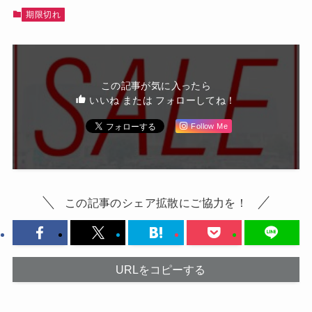
期限切れ
この記事が気に入ったら
いいね または フォローしてね！
Follow Me
この記事のシェア拡散にご協力を！
URLをコピーする