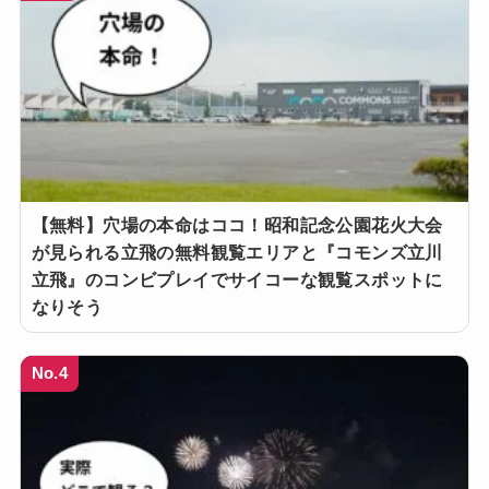
【無料】穴場の本命はココ！昭和記念公園花火大会
が見られる立飛の無料観覧エリアと『コモンズ立川
立飛』のコンビプレイでサイコーな観覧スポットに
なりそう
No.4