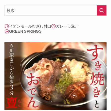
イオンモールむさし村山
ガレーラ立川
GREEN SPRINGS