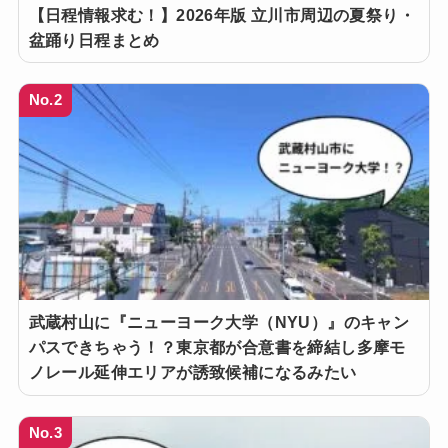
【日程情報求む！】2026年版 立川市周辺の夏祭り・
盆踊り日程まとめ
No.2
武蔵村山に『ニューヨーク大学（NYU）』のキャン
パスできちゃう！？東京都が合意書を締結し多摩モ
ノレール延伸エリアが誘致候補になるみたい
No.3