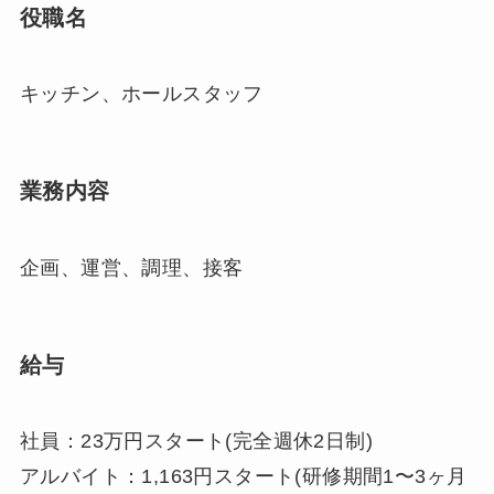
役職名
キッチン、ホールスタッフ
業務内容
企画、運営、調理、接客
給与
社員：23万円スタート(完全週休2日制)
アルバイト：1,163円スタート(研修期間1〜3ヶ月