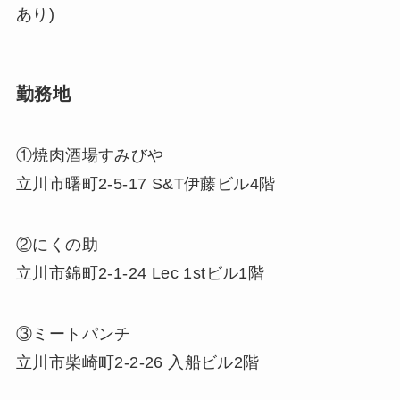
あり)
勤務地
①焼肉酒場すみびや
立川市曙町2-5-17 S&T伊藤ビル4階
②にくの助
立川市錦町2-1-24 Lec 1stビル1階
③ミートパンチ
立川市柴崎町2-2-26 入船ビル2階