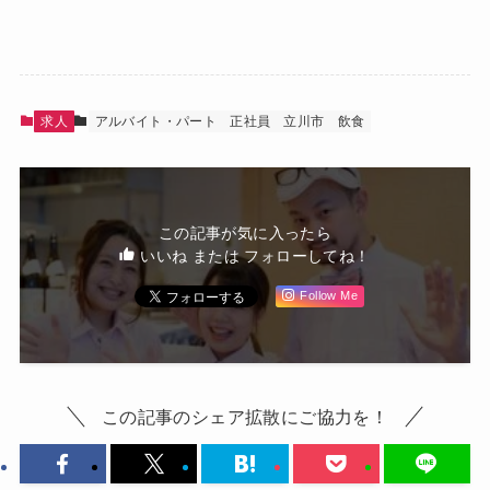
求人
アルバイト・パート
正社員
立川市
飲食
この記事が気に入ったら
いいね または フォローしてね！
Follow Me
この記事のシェア拡散にご協力を！