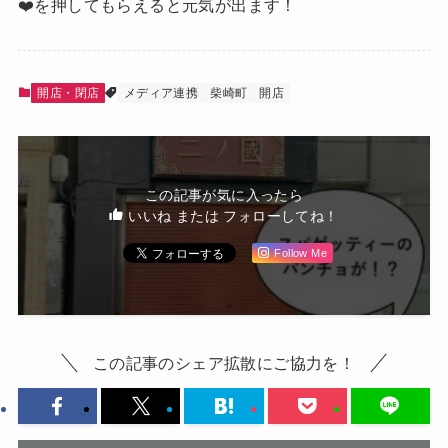
❤️を押してもらえると元気が出ます！
開店・閉店
メディア連携
柴崎町
開店
この記事が気に入ったら
いいね または フォローしてね！
Follow Me
この記事のシェア拡散にご協力を！