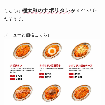
極太麺のナポリタン
こちらは
がメインの店
だそうで、
メニューと価格こちら↓