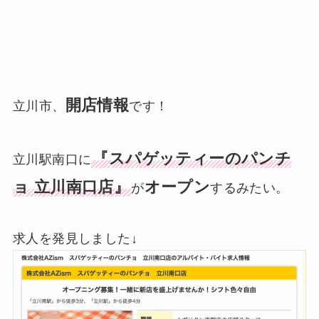
開店情報
立川市、
です！
『スパゲッティーのパンチ
立川駅南口に
ョ 立川南口店』
オープン
が
するみたい。
求人を発見しました↓