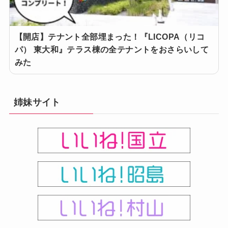
【開店】テナント全部埋まった！『LICOPA（リコ
パ） 東大和』テラス棟の全テナントをおさらいして
みた
姉妹サイト