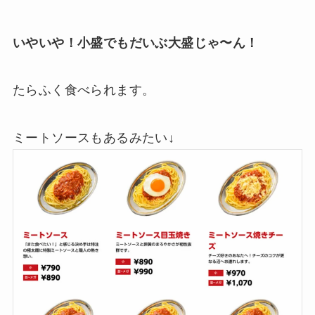
いやいや！小盛でもだいぶ大盛じゃ〜ん！
たらふく食べられます。
ミートソースもあるみたい↓