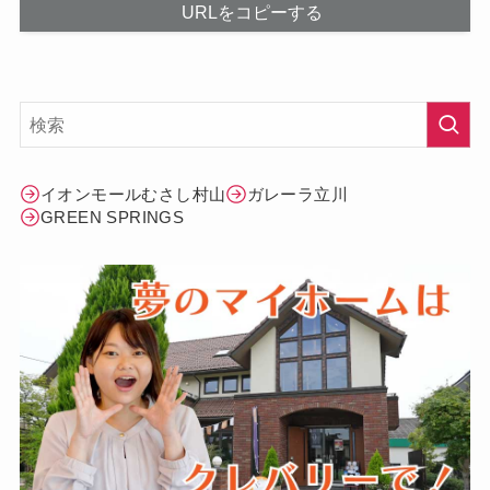
URLをコピーする
イオンモールむさし村山
ガレーラ立川
GREEN SPRINGS