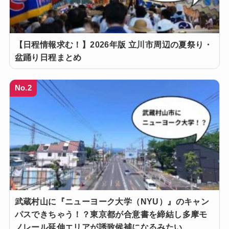
【日程情報求む！】2026年版 立川市周辺の夏祭り・
盆踊り日程まとめ
No.2
武蔵村山に『ニューヨーク大学（NYU）』のキャン
パスできちゃう！？東京都が合意書を締結し多摩モ
ノレール延伸エリアが誘致候補になるみたい