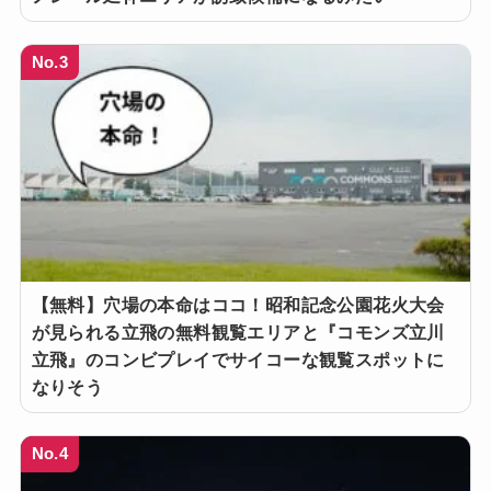
No.3
【無料】穴場の本命はココ！昭和記念公園花火大会
が見られる立飛の無料観覧エリアと『コモンズ立川
立飛』のコンビプレイでサイコーな観覧スポットに
なりそう
No.4