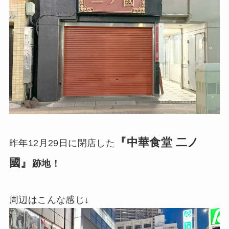
『中華食堂 二ノ
昨年12月29日に閉店した
國』
跡地！
周辺はこんな感じ↓