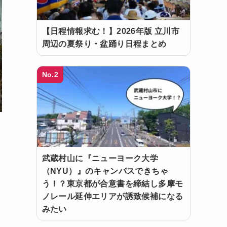
【日程情報求む！】2026年版 立川市
周辺の夏祭り・盆踊り日程まとめ
No.2
武蔵村山に『ニューヨーク大学
（NYU）』のキャンパスできちゃ
う！？東京都が合意書を締結し多摩モ
ノレール延伸エリアが誘致候補になる
みたい