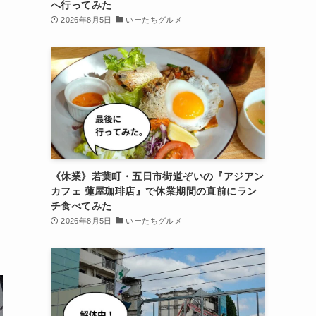
へ行ってみた
2026年8月5日
いーたちグルメ
《休業》若葉町・五日市街道ぞいの『アジアン
カフェ 蓮屋珈琲店』で休業期間の直前にラン
チ食べてみた
2026年8月5日
いーたちグルメ