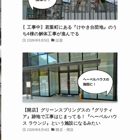
〖工事中〗若葉町にある『けやき台団地』のう
ち4棟の解体工事が進んでる
2026年8月5日
話題
【開店】グリーンスプリングスの『グリティ
ア』跡地で工事はじまってる！『ヘーベルハウ
ス ラウンジ』という施設になるみたい
2026年8月4日
開店・閉店