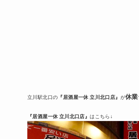
休業
立川駅北口の
『居酒屋一休 立川北口店』
が
『居酒屋一休 立川北口店』
はこちら↓