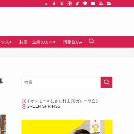
求人
お店・企業の方へ
情報提供
事
イオンモールむさし村山
ガレーラ立川
GREEN SPRINGS