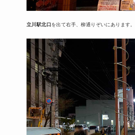
立川駅北口
を出て右手、柳通りぞいにあります