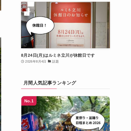
8月24日(月)はルミネ立川が休館日です
2026年8月4日
話題
月間人気記事ランキング
No.1