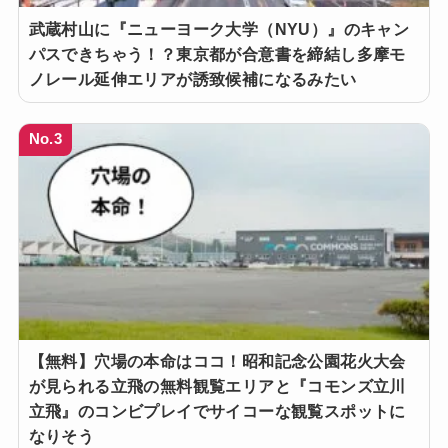
武蔵村山に『ニューヨーク大学（NYU）』のキャン
パスできちゃう！？東京都が合意書を締結し多摩モ
ノレール延伸エリアが誘致候補になるみたい
No.3
【無料】穴場の本命はココ！昭和記念公園花火大会
が見られる立飛の無料観覧エリアと『コモンズ立川
立飛』のコンビプレイでサイコーな観覧スポットに
なりそう