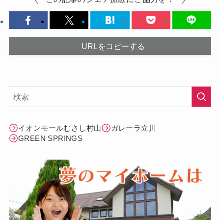
URLをコピーする
イオンモールむさし村山
ガレーラ立川
GREEN SPRINGS