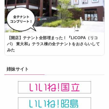
【開店】テナント全部埋まった！『LICOPA（リコ
パ） 東大和』テラス棟の全テナントをおさらいして
みた
姉妹サイト