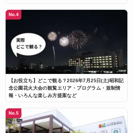
No.4
【お役立ち】どこで観る？2026年7月25日(土)昭和記
念公園花火大会の観覧エリア・プログラム・規制情
報・いろんな楽しみ方提案など
No.5