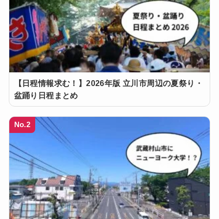
【日程情報求む！】2026年版 立川市周辺の夏祭り・
盆踊り日程まとめ
No.2