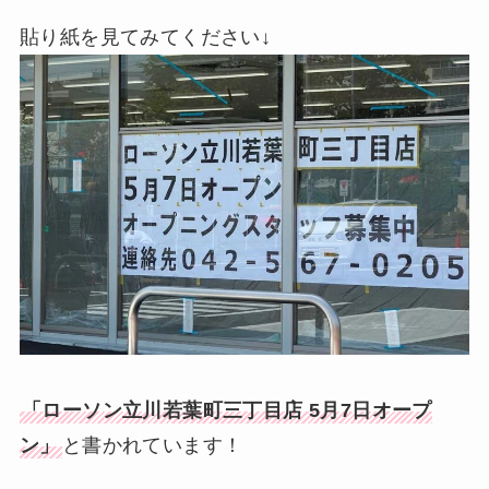
貼り紙を見てみてください↓
「ローソン立川若葉町三丁目店 5月7日オープ
ン」
と書かれています！