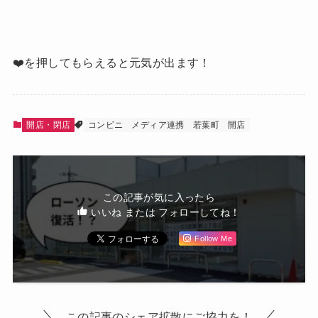
❤️を押してもらえると元気が出ます！
開店・閉店
コンビニ
メディア連携
若葉町
開店
この記事が気に入ったら
いいね または フォローしてね！
Follow Me
この記事のシェア拡散にご協力を！