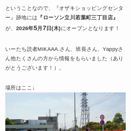
ということなので、『オザキショッピングセンタ
ー』跡地には
『ローソン立川若葉町三丁目店』
5
7
が、
2026年
月
日(木)
にオープンとなります！
いーたち読者MIKAAA.さん、班長さん、Yappyさ
ん他たくさんの方から情報をもらいました（あり
がとうございます！）。
場所はここ↓