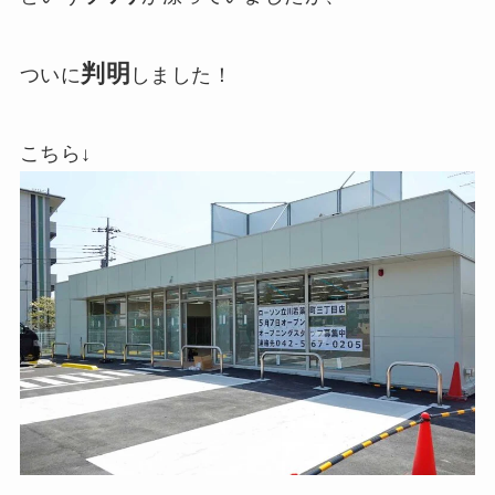
判明
ついに
しました！
こちら↓