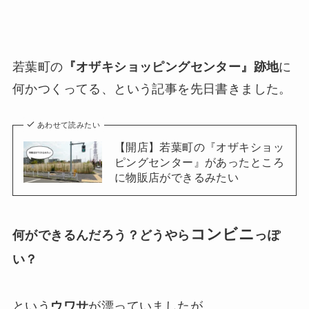
若葉町の
『オザキショッピングセンター』跡地
に
何かつくってる、という記事を先日書きました。
あわせて読みたい
【開店】若葉町の『オザキショッ
ピングセンター』があったところ
に物販店ができるみたい
コンビニ
何ができるんだろう？どうやら
っぽ
い？
という
ウワサ
が漂っていましたが、