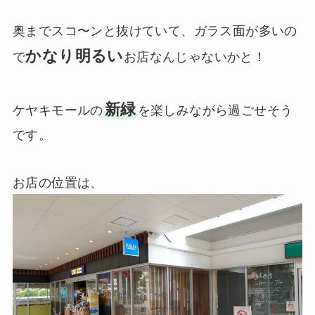
奥までスコ〜ンと抜けていて、ガラス面が多いの
かなり明るい
で
お店なんじゃないかと！
新緑
ケヤキモールの
を楽しみながら過ごせそう
です。
お店の位置は、