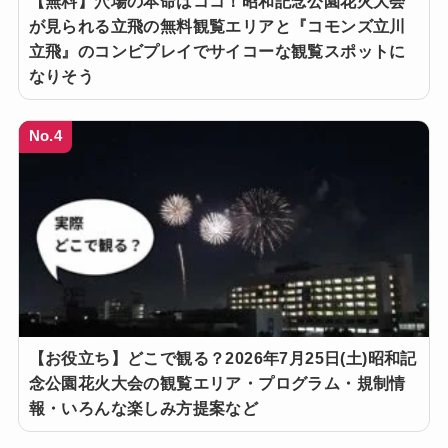
【無料】穴場の本命はココ！昭和記念公園花火大会
が見られる立飛の無料観覧エリアと『コモンズ立川
立飛』のコンビプレイでサイコーな観覧スポットに
なりそう
No.4
【お役立ち】どこで観る？2026年7月25日(土)昭和記
念公園花火大会の観覧エリア・プログラム・規制情
報・いろんな楽しみ方提案など