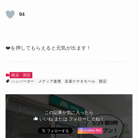
94
❤️を押してもらえると元気が出ます！
開店・閉店
ハンバーガー
メディア連携
若葉ケヤキモール
開店
この記事が気に入ったら
いいね または フォローしてね！
Follow Me