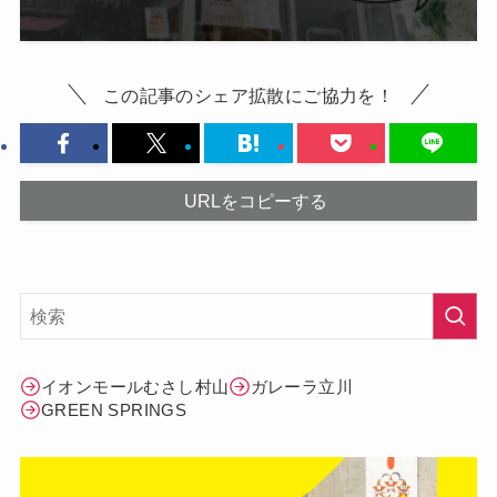
この記事のシェア拡散にご協力を！
URLをコピーする
イオンモールむさし村山
ガレーラ立川
GREEN SPRINGS