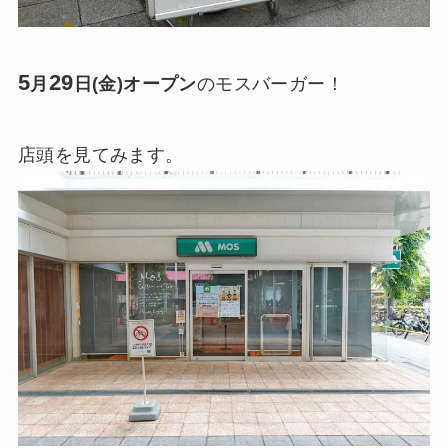
5
29
月
日(金)オープン
のモスバーガー！
店頭を見てみます。