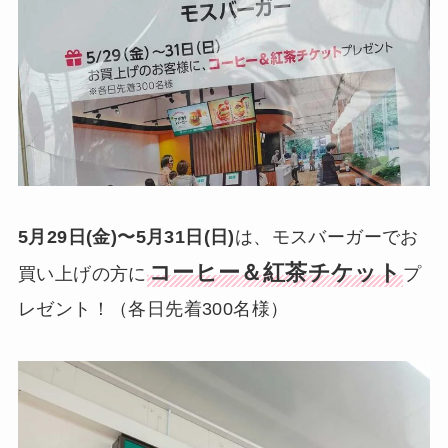
5月29日(金)〜5月31日(日)
は、モスバーガーでお
コーヒー＆紅茶チケット
買い上げの方に
プ
レゼント！（各日先着300名様）