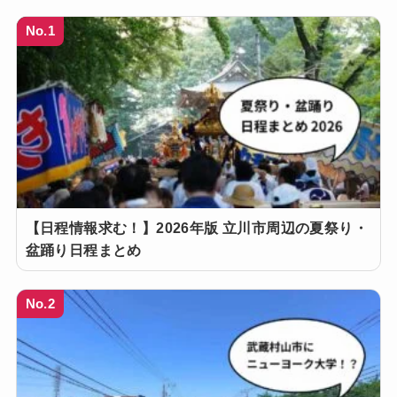
No.1
【日程情報求む！】2026年版 立川市周辺の夏祭り・
盆踊り日程まとめ
No.2