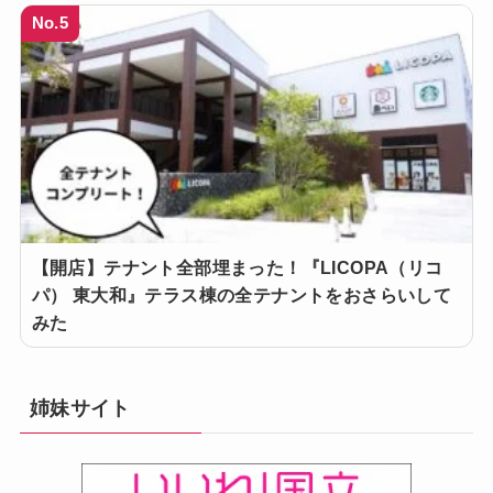
No.5
【開店】テナント全部埋まった！『LICOPA（リコ
パ） 東大和』テラス棟の全テナントをおさらいして
みた
姉妹サイト