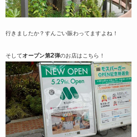
行きましたか？すんごい賑わってますよね！
2
そして
オープン第
弾
のお店はこちら！