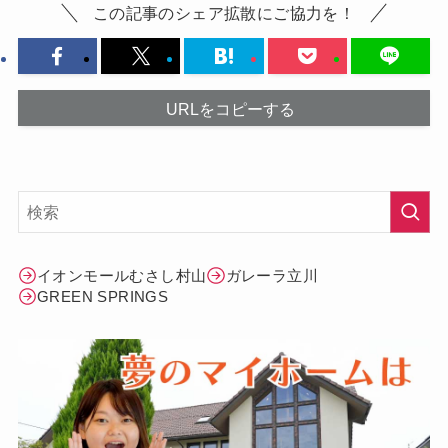
この記事のシェア拡散にご協力を！
URLをコピーする
イオンモールむさし村山
ガレーラ立川
GREEN SPRINGS