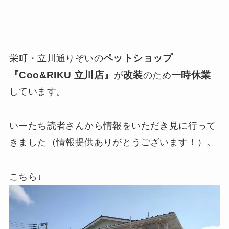
ペットショップ
栄町・立川通りぞいの
『Coo&RIKU 立川店』
改装
一時休業
が
のため
しています。
いーたち読者さんから情報をいただき見に行って
きました（情報提供ありがとうございます！）。
こちら↓