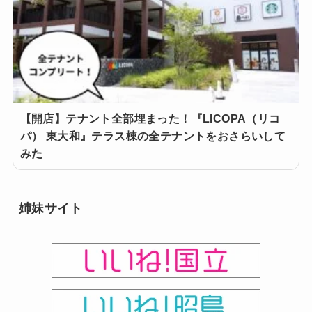
【開店】テナント全部埋まった！『LICOPA（リコ
パ） 東大和』テラス棟の全テナントをおさらいして
みた
姉妹サイト