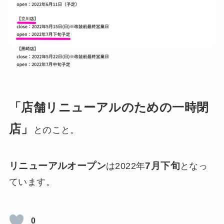
「店舗リニューアルのための一時閉
店」
とのこと。
リニューアルオープン
7月下旬
は2022年
となっ
ています。
0