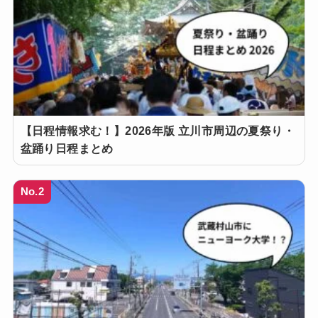
【日程情報求む！】2026年版 立川市周辺の夏祭り・
盆踊り日程まとめ
No.2