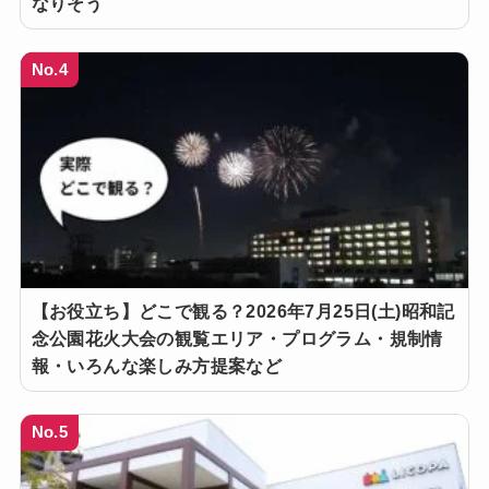
なりそう
No.4
【お役立ち】どこで観る？2026年7月25日(土)昭和記
念公園花火大会の観覧エリア・プログラム・規制情
報・いろんな楽しみ方提案など
No.5