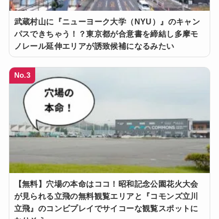
武蔵村山に『ニューヨーク大学（NYU）』のキャン
パスできちゃう！？東京都が合意書を締結し多摩モ
ノレール延伸エリアが誘致候補になるみたい
No.3
【無料】穴場の本命はココ！昭和記念公園花火大会
が見られる立飛の無料観覧エリアと『コモンズ立川
立飛』のコンビプレイでサイコーな観覧スポットに