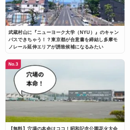
武蔵村山に『ニューヨーク大学（NYU）』のキャン
パスできちゃう！？東京都が合意書を締結し多摩モ
ノレール延伸エリアが誘致候補になるみたい
No.3
【無料】穴場の本命はココ！昭和記念公園花火大会