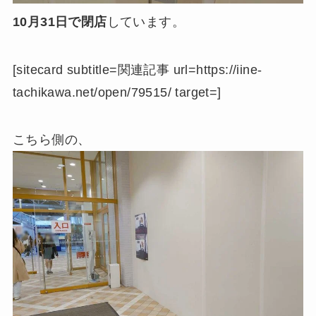
10月31日で閉店
しています。
[sitecard subtitle=関連記事 url=https://iine-
tachikawa.net/open/79515/ target=]
こちら側の、