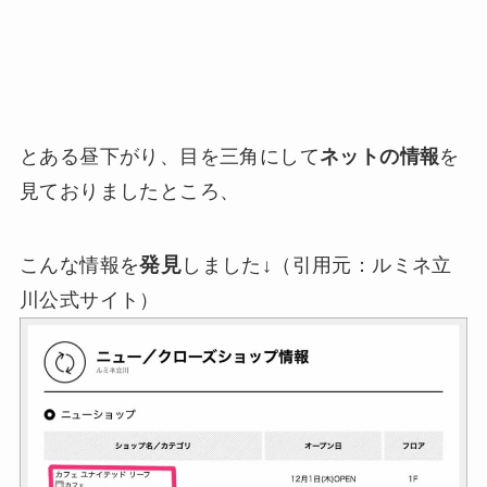
とある昼下がり、目を三角にして
ネットの情報
を
見ておりましたところ、
発見
こんな情報を
しました↓（引用元：ルミネ立
川公式サイト）