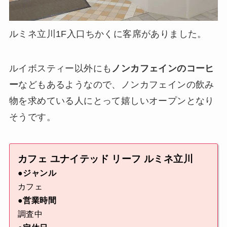
ルミネ立川1F入口ちかくに客席がありました。
ルイボスティー以外にも
ノンカフェインのコーヒ
ー
などもあるようなので、ノンカフェインの飲み
物を求めている人にとって嬉しいオープンとなり
そうです。
カフェ ユナイテッド リーフ ルミネ立川
●ジャンル
カフェ
●営業時間
調査中