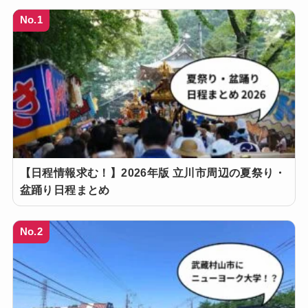
No.1
【日程情報求む！】2026年版 立川市周辺の夏祭り・
盆踊り日程まとめ
No.2