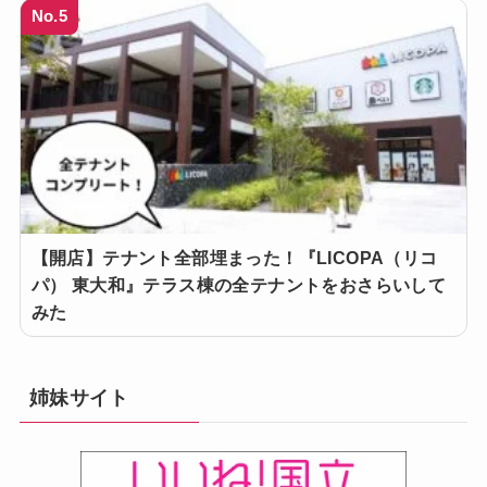
No.5
【開店】テナント全部埋まった！『LICOPA（リコ
パ） 東大和』テラス棟の全テナントをおさらいして
みた
姉妹サイト