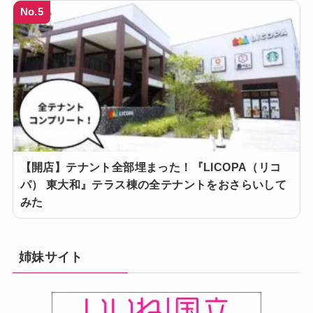
No.5
【開店】テナント全部埋まった！『LICOPA（リコ
パ） 東大和』テラス棟の全テナントをおさらいして
みた
姉妹サイト