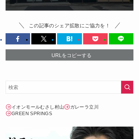
この記事のシェア拡散にご協力を！
URLをコピーする
イオンモールむさし村山
ガレーラ立川
GREEN SPRINGS