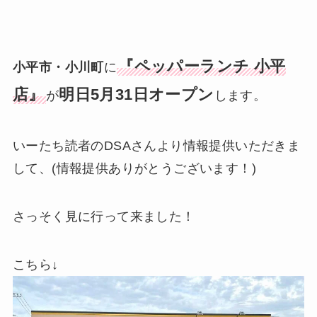
『ペッパーランチ 小平
小平市・小川町
に
店』
明日5月31日オープン
が
します。
いーたち読者のDSAさんより情報提供いただきま
して、(情報提供ありがとうございます！)
さっそく見に行って来ました！
こちら↓