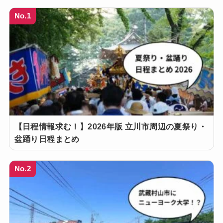
No.1
【日程情報求む！】2026年版 立川市周辺の夏祭り・
盆踊り日程まとめ
No.2