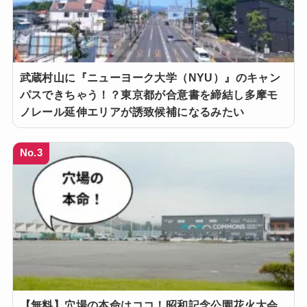
武蔵村山に『ニューヨーク大学（NYU）』のキャン
パスできちゃう！？東京都が合意書を締結し多摩モ
ノレール延伸エリアが誘致候補になるみたい
No.3
【無料】穴場の本命はココ！昭和記念公園花火大会