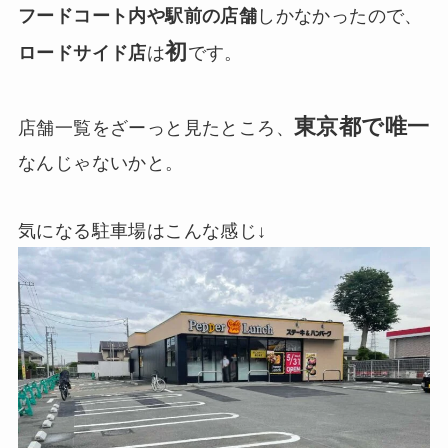
フードコート内や駅前の店舗
しかなかったので、
初
ロードサイド店
は
です。
東京都で唯一
店舗一覧をざーっと見たところ、
なんじゃないかと。
気になる駐車場はこんな感じ↓