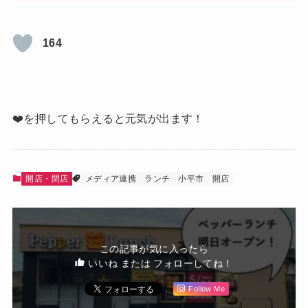
164
❤️を押してもらえると元気が出ます！
開店・閉店
メディア連携
ランチ
小平市
開店
この記事が気に入ったら
いいね または フォローしてね！
Follow Me