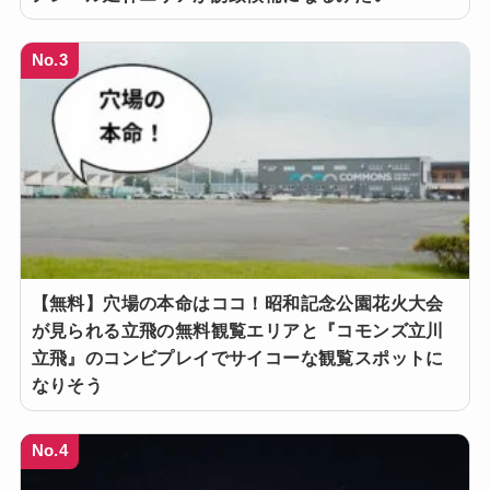
No.3
【無料】穴場の本命はココ！昭和記念公園花火大会
が見られる立飛の無料観覧エリアと『コモンズ立川
立飛』のコンビプレイでサイコーな観覧スポットに
なりそう
No.4