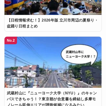
【日程情報求む！】2026年版 立川市周辺の夏祭り・
盆踊り日程まとめ
No.2
武蔵村山に『ニューヨーク大学（NYU）』のキャン
パスできちゃう！？東京都が合意書を締結し多摩モ
ノレール延伸エリアが誘致候補になるみたい