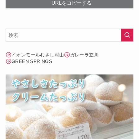
URLをコピーする
イオンモールむさし村山
ガレーラ立川
GREEN SPRINGS