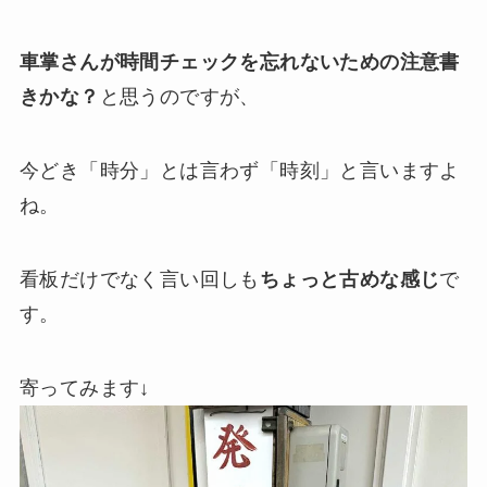
車掌さんが時間チェックを忘れないための注意書
きかな？
と思うのですが、
今どき「時分」とは言わず「時刻」と言いますよ
ね。
看板だけでなく言い回しも
ちょっと古めな感じ
で
す。
寄ってみます↓