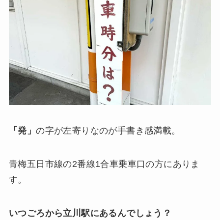
「発」
の字が左寄りなのが手書き感満載。
青梅五日市線の2番線1合車乗車口の方にありま
す。
いつごろから立川駅にあるんでしょう？