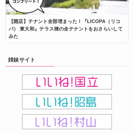
【開店】テナント全部埋まった！『LICOPA（リコ
パ） 東大和』テラス棟の全テナントをおさらいして
みた
姉妹サイト