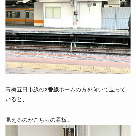
青梅五日市線の
2番線
ホームの方を向いて立って
いると、
見えるのがこちらの看板↓