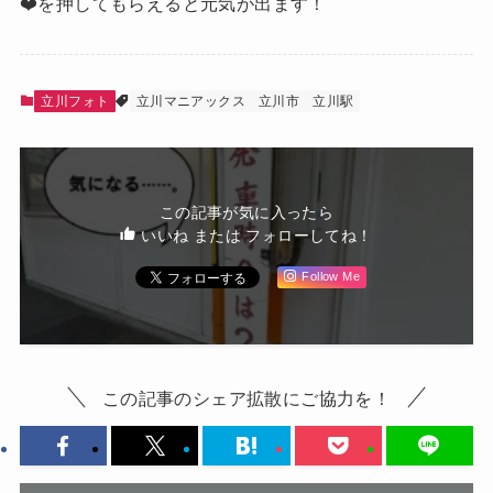
❤️を押してもらえると元気が出ます！
立川フォト
立川マニアックス
立川市
立川駅
この記事が気に入ったら
いいね または フォローしてね！
Follow Me
この記事のシェア拡散にご協力を！