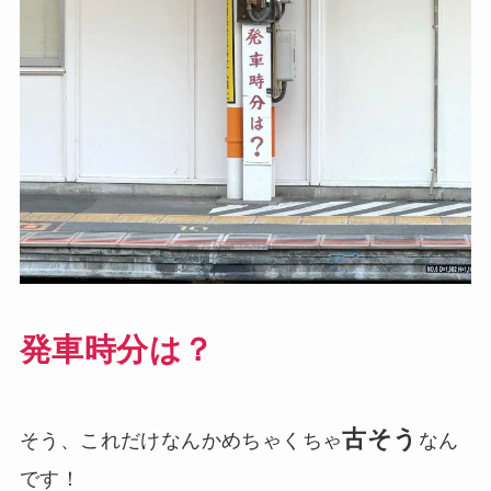
発車時分は？
古そう
そう、これだけなんかめちゃくちゃ
なん
です！