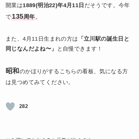
開業は
1889(明治22)年4月11日
だそうです。今年
135
で
周年
。
また、4月11日生まれの方は
「立川駅の誕生日と
同じなんだよね〜」
と自慢できます！
昭和
のかほりがするこちらの看板、気になる方
は見つめてみてください。
282