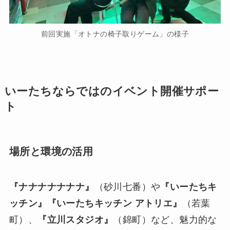
前回実施「オトナの椅子取りゲーム」の様子
いーたちならではのイベント開催サポー
ト
場所と環境の活用
『ナナナナナナナ』
（砂川七番）や
『いーたちキ
ッチン』『いーたちキッチン アトリエ』
（若葉
町）、
『立川スタジオ』
（錦町）など、魅力的な