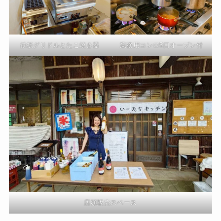
鉄板グリドルとたこ焼き器
業務用コンロ5口オーブン付
店頭販売スペース