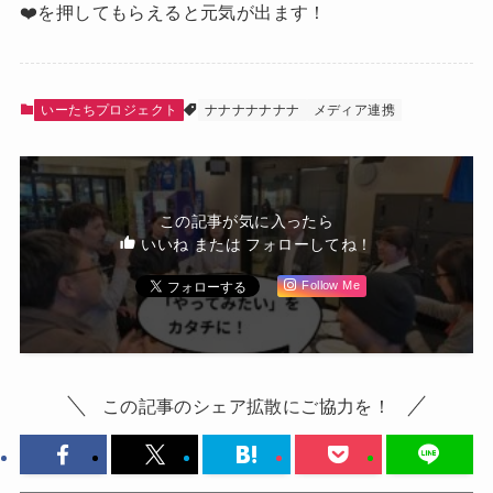
❤️を押してもらえると元気が出ます！
いーたちプロジェクト
ナナナナナナナ
メディア連携
この記事が気に入ったら
いいね または フォローしてね！
Follow Me
この記事のシェア拡散にご協力を！