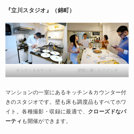
『立川スタジオ』（錦町）
キッチン＆カウンター
撮影に適したリビング
マンションの一室にあるキッチン＆カウンター付
きのスタジオです。壁も床も調度品もすべてホワ
イト。各種撮影・収録に最適で、
クローズドなパ
ーティ
も開催ができます。