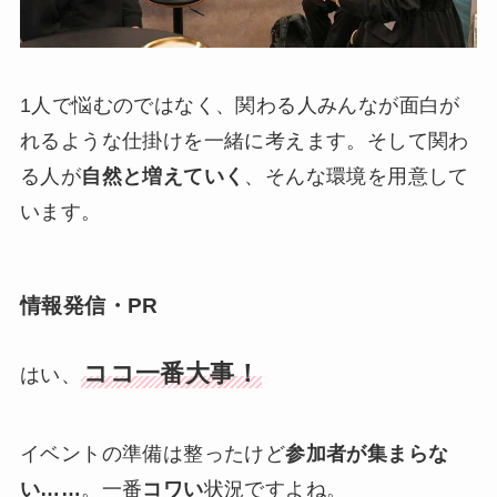
1人で悩むのではなく、関わる人みんなが面白が
れるような仕掛けを一緒に考えます。そして関わ
る人が
自然と増えていく
、そんな環境を用意して
います。
情報発信・PR
ココ一番大事！
はい、
イベントの準備は整ったけど
参加者が集まらな
い……
。一番
コワい
状況ですよね。