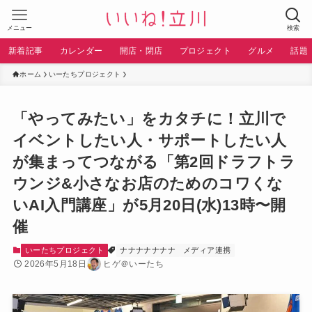
メニュー
検索
新着記事
カレンダー
開店・閉店
プロジェクト
グルメ
話題
ホーム
いーたちプロジェクト
「やってみたい」をカタチに！立川で
イベントしたい人・サポートしたい人
が集まってつながる「第2回ドラフトラ
ウンジ&小さなお店のためのコワくな
いAI入門講座」が5月20日(水)13時〜開
催
いーたちプロジェクト
ナナナナナナナ
メディア連携
2026年5月18日
ヒゲ＠いーたち