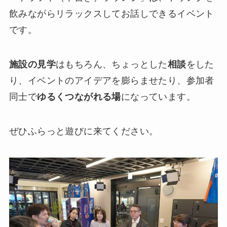
飲みながらリラックスしてお話しできるイベント
です。
施設の見学
はもちろん、ちょっとした
相談
をした
り、イベントのアイデアを膨らませたり、参加者
同士で
ゆるくつながれる場
になっています。
ぜひふらっと遊びに来てください。