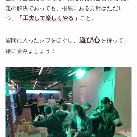
題の解決であっても、根底にある方針はただ1
つ、
「
工夫して楽しくやる
」
こと。
遊び心
眉間に入ったシワをほぐし、
を持って一
緒に企みましょう！