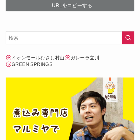
URLをコピーする
イオンモールむさし村山
ガレーラ立川
GREEN SPRINGS