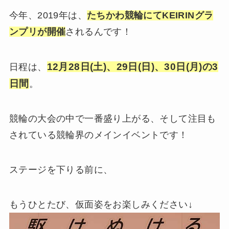
今年、2019年は、
たちかわ競輪にてKEIRINグラ
ンプリが開催
されるんです！
12月28日(土)、29日(日)、30日(月)の3
日程は、
日間
。
競輪の大会の中で一番盛り上がる、そして注目も
されている競輪界のメインイベントです！
ステージを下りる前に、
もうひとたび、仮面姿をお楽しみください↓