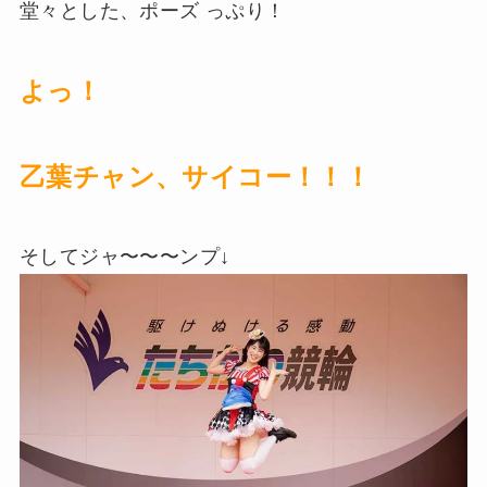
堂々とした、ポーズ っぷり！
よっ！
乙葉チャン、サイコー！！！
そしてジャ〜〜〜ンプ↓