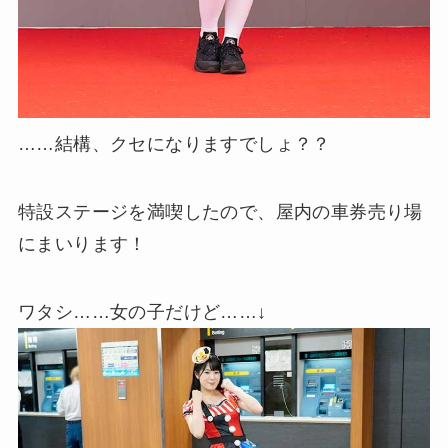
……結構、クセになりますでしょ？？
特設ステージを満喫したので、屋内の車券売り場
にまいります！
ワタシ……女の子だけど……↓