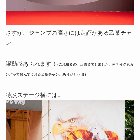
さすが、ジャンプの高さには定評がある乙葉チャ
ン。
躍動感あふれます！
(これ撮るの、正直苦労しました。何テイクもガ
ンバッて飛んでくれた乙葉チャン、ありがとう!!!)
特設ステージ横には↓