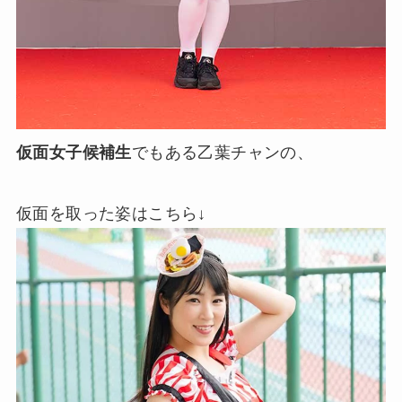
仮面女子候補生
でもある乙葉チャンの、
仮面を取った姿はこちら↓