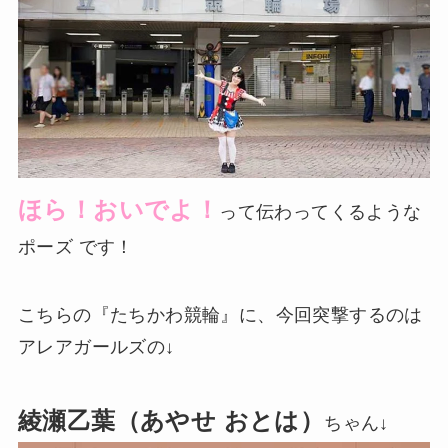
ほら！おいでよ！
って伝わってくるような
ポーズ です！
こちらの『たちかわ競輪』に、今回突撃するのは
アレアガールズの↓
綾瀬乙葉（あやせ おとは）
ちゃん↓