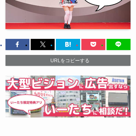
URLをコピーする