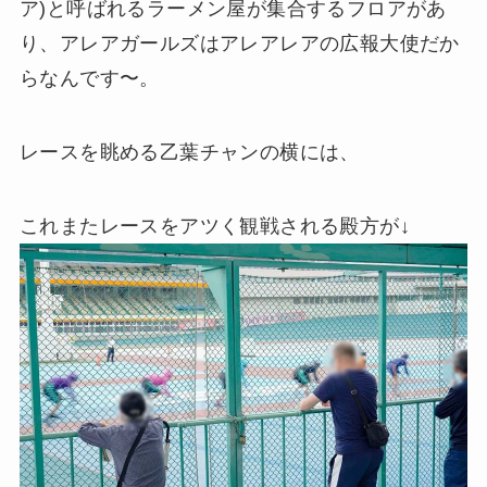
ア)と呼ばれるラーメン屋が集合するフロアがあ
り、アレアガールズはアレアレアの広報大使だか
らなんです〜。
レースを眺める乙葉チャンの横には、
これまたレースをアツく観戦される殿方が↓