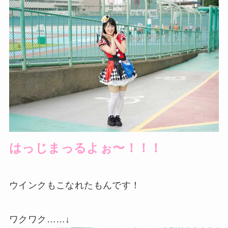
はっじまっるよぉ〜！！！
ウインクもこなれたもんです！
ワクワク……↓