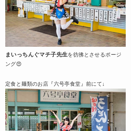
まいっちんぐマチ子先生
を彷彿とさせるポージ
ング😍
定食と麺類のお店『六号亭食堂』前にて↓