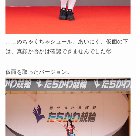
……めちゃくちゃシュール。あいにく、仮面の下
は、真顔か否かは確認できませんでした😚
仮面を取ったバージョン↓