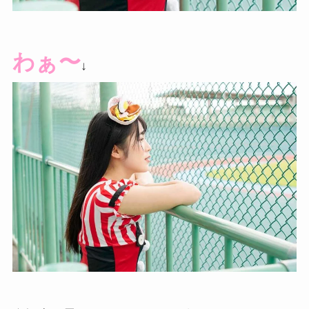
わぁ〜
↓