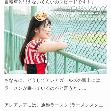
自転車と思えないくらいのスピードです！↓
ちなみに、どうしてアレアガールズの頭上には、
ラーメンが乗っているのかと言うと……
アレアレアには、通称ラースク (ラーメンスクエ