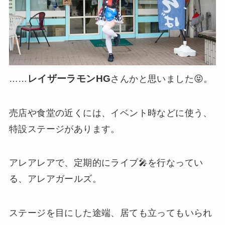
レイザーラモンHG
……
さんかと思いました😝。
売店や食堂の近くには、イベント時などに使う、
特設ステージがあります。
アレアレアで、定期的にライブ🎤を行なってい
る、アレアガールズ。
ステージを目にした途端、居ても立ってもいられ