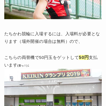
たちかわ競輪に入場するには、入場料が必要とな
ります（場外開催の場合は無料）ので、
50円
こちらの両替機で50円玉をゲットして
支払
います
↓
(安っ！)