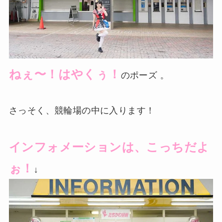
ねぇ〜！はやくぅ！
のポーズ 。
さっそく、競輪場の中に入ります！
インフォメーションは、こっちだよ
ぉ！
↓