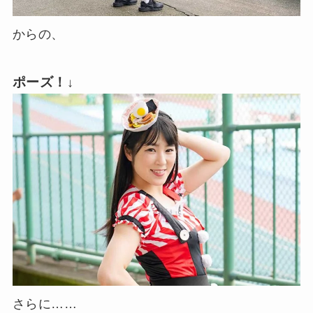
からの、
ポーズ！
↓
さらに……