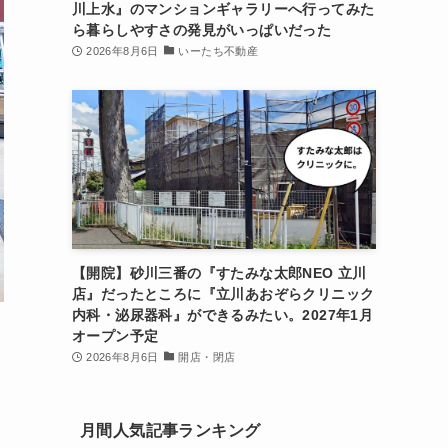
川上水』のマンションギャラリーへ行ってみた
ら暮らしやすさの発見がいっぱいだった
2026年8月6日
いーたち不動産
【開院】砂川三番の『すたみな太郎NEO 立川
店』だったところに『立川あおぞらクリニック
内科・泌尿器科』ができるみたい。2027年1月
オープン予定
2026年8月6日
開店・閉店
月間人気記事ランキング