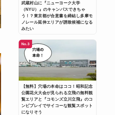
武蔵村山に『ニューヨーク大学
（NYU）』のキャンパスできちゃ
う！？東京都が合意書を締結し多摩モ
ノレール延伸エリアが誘致候補になる
みたい
No.3
【無料】穴場の本命はココ！昭和記念
公園花火大会が見られる立飛の無料観
覧エリアと『コモンズ立川立飛』のコ
ンビプレイでサイコーな観覧スポット
になりそう