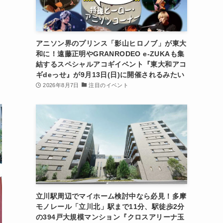
アニソン界のプリンス「影山ヒロノブ」が東大
和に！遠藤正明やGRANRODEO e-ZUKAも集
結するスペシャルアコギイベント『東大和アコ
ギdeっせ』が9月13日(日)に開催されるみたい
2026年8月7日
注目のイベント
立川駅周辺でマイホーム検討中なら必見！多摩
モノレール「立川北」駅まで11分、駅徒歩2分
の394戸大規模マンション『クロスアリーナ玉