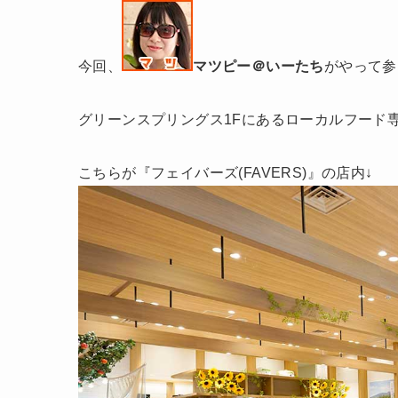
今回、
マツピー＠いーたち
がやって参
グリーンスプリングス1Fにあるローカルフード
こちらが『フェイバーズ(FAVERS)』の店内↓