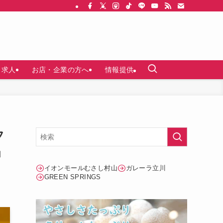
求人
お店・企業の方へ
情報提供
フ
」
イオンモールむさし村山
ガレーラ立川
GREEN SPRINGS