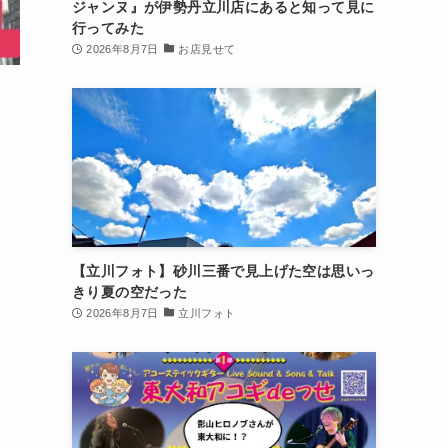
ジャンヌ』が伊勢丹立川店にあると知って見に
行ってみた
2026年8月7日
お店見せて
【立川フォト】砂川三番で見上げた空は思いっ
きり夏の空だった
2026年8月7日
立川フォト