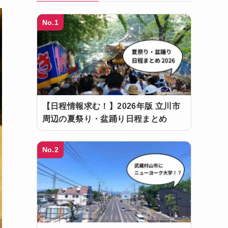
No.1
【日程情報求む！】2026年版 立川市
周辺の夏祭り・盆踊り日程まとめ
No.2