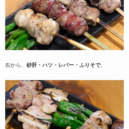
右から、
砂肝・ハツ・レバー・ふりそで
、