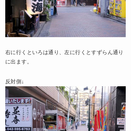
右に行くといろは通り、左に行くとすずらん通り
に出ます。
反対側↓