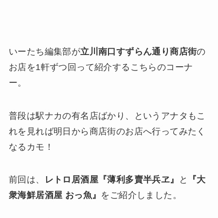
いーたち編集部が
立川南口すずらん通り商店街
の
お店を1軒ずつ回って紹介するこちらのコーナ
ー。
普段は駅ナカの有名店ばかり、というアナタもこ
れを見れば明日から商店街のお店へ行ってみたく
なるカモ！
前回は、
レトロ居酒屋『薄利多賣半兵ヱ』
と
『大
衆海鮮居酒屋 おっ魚』
をご紹介しました。