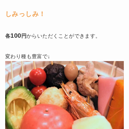
しみっしみ！
100
各
円
からいただくことができます。
変わり種も豊富で↓