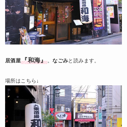
『和海』
居酒屋
。
なごみ
と読みます。
場所はこちら↓