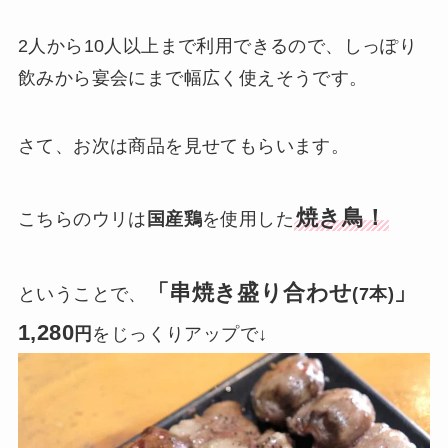
2人から10人以上まで利用できるので、しっぽり
飲みから宴会にまで幅広く使えそうです。
さて、お次は商品を見せてもらいます。
焼き鳥！
こちらのウリは
国産鶏
を使用した
「串焼き盛り合わせ
」
ということで、
(7本)
1,280
円
をじっくりアップで↓