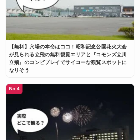
【無料】穴場の本命はココ！昭和記念公園花火大会
が見られる立飛の無料観覧エリアと『コモンズ立川
立飛』のコンビプレイでサイコーな観覧スポットに
なりそう
No.4