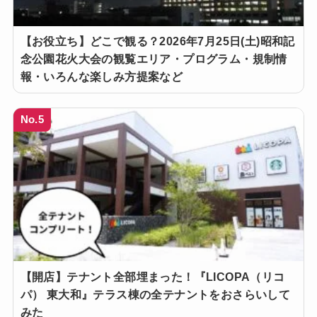
【お役立ち】どこで観る？2026年7月25日(土)昭和記
念公園花火大会の観覧エリア・プログラム・規制情
報・いろんな楽しみ方提案など
No.5
【開店】テナント全部埋まった！『LICOPA（リコ
パ） 東大和』テラス棟の全テナントをおさらいして
みた