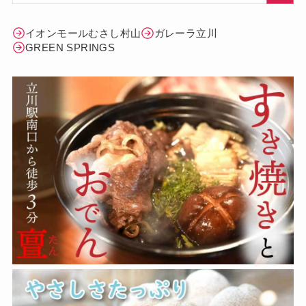
イオンモールむさし村山
ガレーラ立川
GREEN SPRINGS