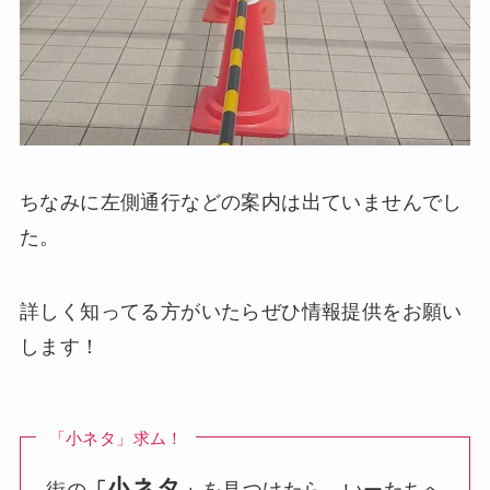
ちなみに左側通行などの案内は出ていませんでし
た。
詳しく知ってる方がいたらぜひ情報提供をお願い
します！
「小ネタ」求ム！
小ネタ
街の
「
」
を見つけたら、いーたちへ