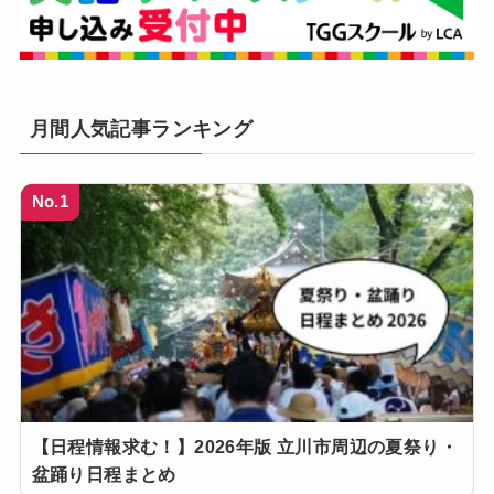
月間人気記事ランキング
No.1
【日程情報求む！】2026年版 立川市周辺の夏祭り・
盆踊り日程まとめ