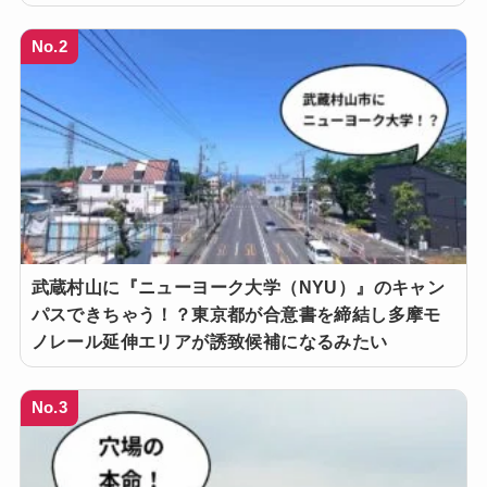
No.2
武蔵村山に『ニューヨーク大学（NYU）』のキャン
パスできちゃう！？東京都が合意書を締結し多摩モ
ノレール延伸エリアが誘致候補になるみたい
No.3