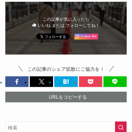
この記事が気に入ったら
いいね または フォローしてね！
Follow Me
この記事のシェア拡散にご協力を！
URLをコピーする