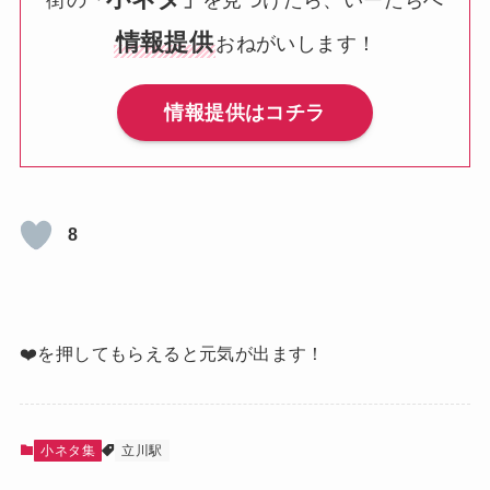
情報提供
おねがいします！
情報提供はコチラ
8
❤️を押してもらえると元気が出ます！
小ネタ集
立川駅