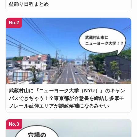
盆踊り日程まとめ
No.2
武蔵村山に『ニューヨーク大学（NYU）』のキャン
パスできちゃう！？東京都が合意書を締結し多摩モ
ノレール延伸エリアが誘致候補になるみたい
No.3