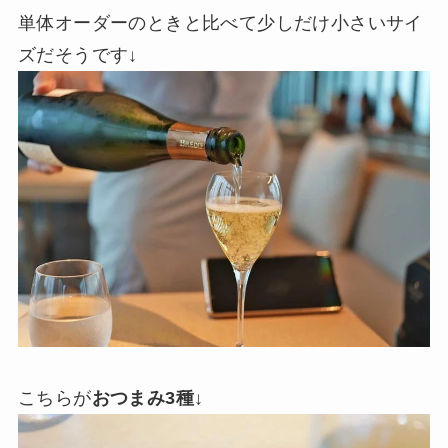
単体オーダーのときと比べて少しだけ小さいサイ
ズだそうです↓
こちらが
おつまみ3種
↓