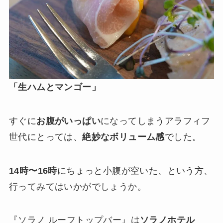
「生ハムとマンゴー」
すぐに
お腹がいっぱい
になってしまうアラフィフ
世代にとっては、
絶妙なボリューム感
でした。
14時〜16時
にちょっと小腹が空いた、という方、
行ってみてはいかがでしょうか。
『ソラノ ルーフトップバー』は
ソラノホテル