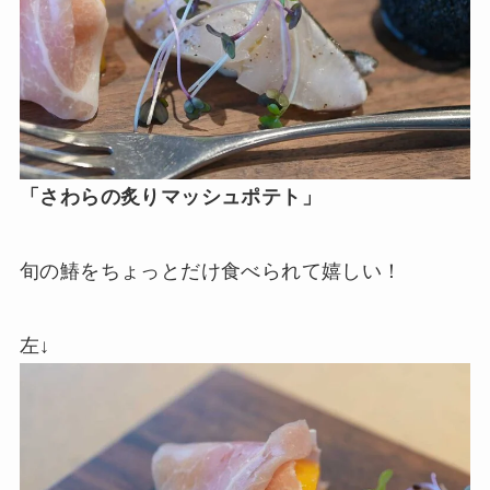
「さわらの炙りマッシュポテト」
旬の鰆をちょっとだけ食べられて嬉しい！
左↓