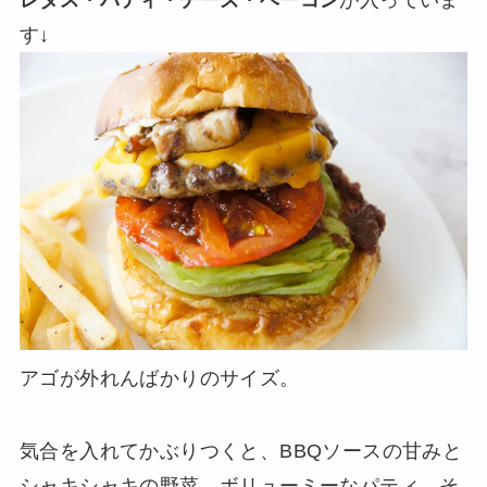
す↓
アゴが外れんばかりのサイズ。
気合を入れてかぶりつくと、BBQソースの甘みと
シャキシャキの野菜、ボリューミーなパティ、そ