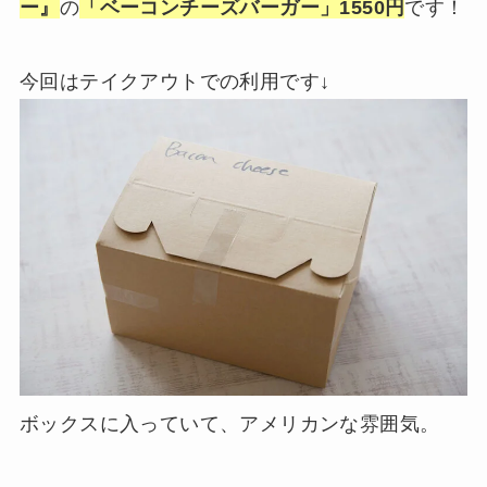
ー』
の
「ベーコンチーズバーガー」1550円
です！
今回はテイクアウトでの利用です↓
ボックスに入っていて、アメリカンな雰囲気。