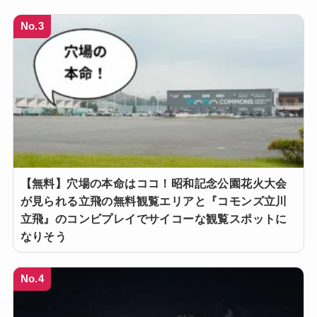
No.3
【無料】穴場の本命はココ！昭和記念公園花火大会
が見られる立飛の無料観覧エリアと『コモンズ立川
立飛』のコンビプレイでサイコーな観覧スポットに
なりそう
No.4