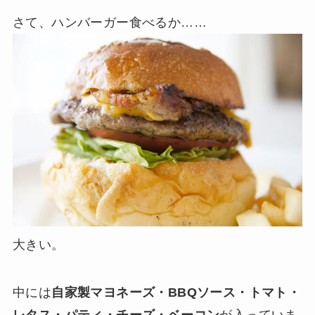
さて、ハンバーガー食べるか……
大きい。
中には
自家製マヨネーズ・BBQソース・トマト・
レタス・パティ・チーズ・ベーコン
が入っていま