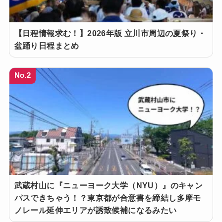
【日程情報求む！】2026年版 立川市周辺の夏祭り・
盆踊り日程まとめ
No.2
武蔵村山に『ニューヨーク大学（NYU）』のキャン
パスできちゃう！？東京都が合意書を締結し多摩モ
ノレール延伸エリアが誘致候補になるみたい