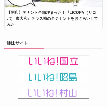
【開店】テナント全部埋まった！『LICOPA（リコ
パ） 東大和』テラス棟の全テナントをおさらいして
みた
姉妹サイト