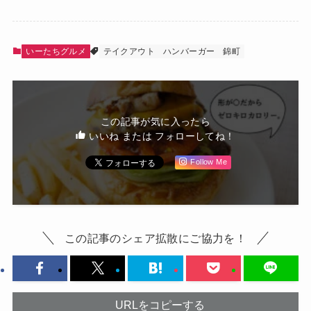
いーたちグルメ
テイクアウト
ハンバーガー
錦町
この記事が気に入ったら
いいね または フォローしてね！
Follow Me
この記事のシェア拡散にご協力を！
URLをコピーする