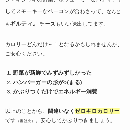
してスモーキーなベーコンが合わさって、
なんと
。
ギルティ
チーズもいい味出してます。
も
カロリーどんだけ～！となるかもしれませんが、
ご安心ください。
野菜が新鮮でみずみずしかった
ハンバーガーの形が○(まる)
かぶりつくだけでエネルギー消費
ゼロキロカロリー
以上のことから、
間違いなく
です
。安心してかぶりつきましょう。
（当社比）