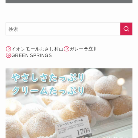
イオンモールむさし村山
ガレーラ立川
GREEN SPRINGS