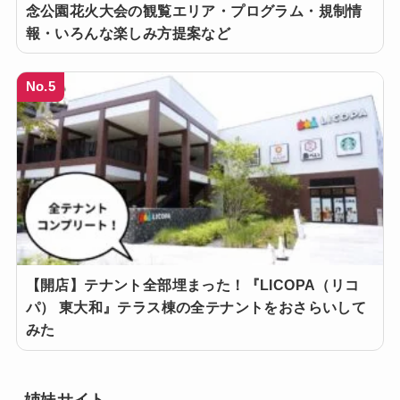
念公園花火大会の観覧エリア・プログラム・規制情
報・いろんな楽しみ方提案など
No.5
【開店】テナント全部埋まった！『LICOPA（リコ
パ） 東大和』テラス棟の全テナントをおさらいして
みた
姉妹サイト