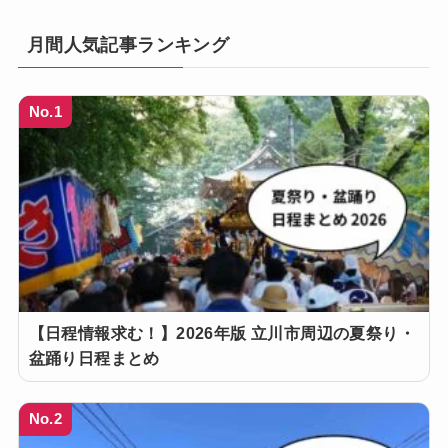
月間人気記事ランキング
No.1
【日程情報求む！】2026年版 立川市周辺の夏祭り・
盆踊り日程まとめ
No.2