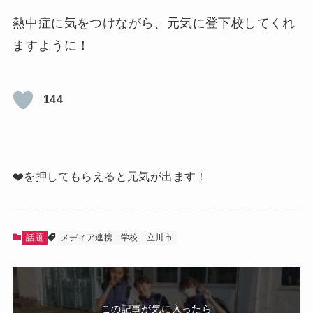
熱中症に気をつけながら、元気に登下校してくれ
ますように！
144
❤️を押してもらえると元気が出ます！
話題
メディア連携
学校
立川市
この記事が気に入ったら