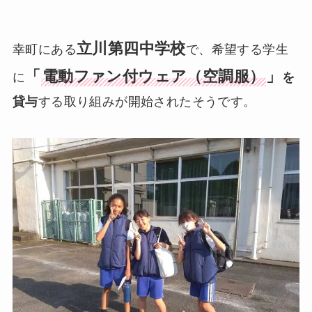
立川第四中学校
幸町にある
で、希望する学生
「
電動ファン付ウェア（空調服）
」
に
を
貸与
する取り組みが開始されたそうです。