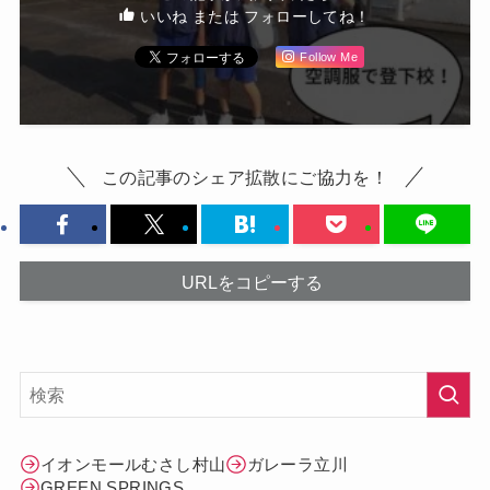
いいね または フォローしてね！
Follow Me
この記事のシェア拡散にご協力を！
URLをコピーする
イオンモールむさし村山
ガレーラ立川
GREEN SPRINGS