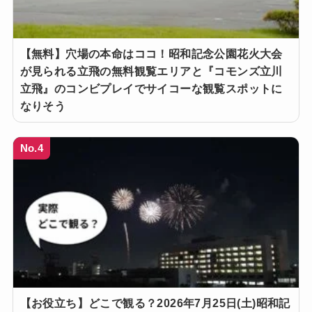
【無料】穴場の本命はココ！昭和記念公園花火大会
が見られる立飛の無料観覧エリアと『コモンズ立川
立飛』のコンビプレイでサイコーな観覧スポットに
なりそう
No.4
【お役立ち】どこで観る？2026年7月25日(土)昭和記