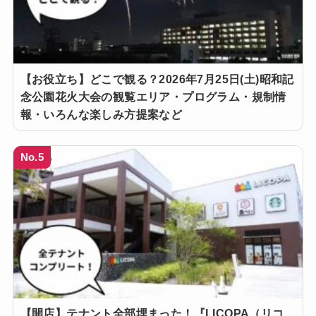
【お役立ち】どこで観る？2026年7月25日(土)昭和記
念公園花火大会の観覧エリア・プログラム・規制情
報・いろんな楽しみ方提案など
No.5
【開店】テナント全部埋まった！『LICOPA（リコ