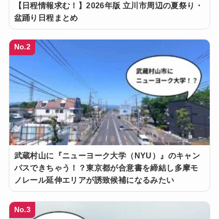
【日程情報求む！】2026年版 立川市周辺の夏祭り・
盆踊り日程まとめ
No.2
武蔵村山に『ニューヨーク大学（NYU）』のキャン
パスできちゃう！？東京都が合意書を締結し多摩モ
ノレール延伸エリアが誘致候補になるみたい
No.3