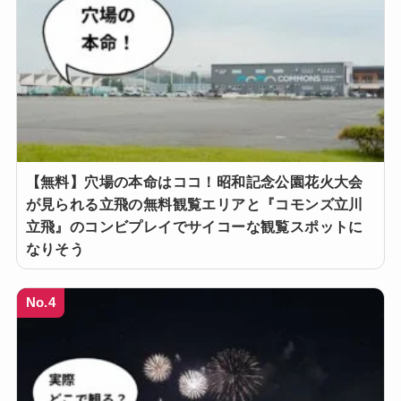
【無料】穴場の本命はココ！昭和記念公園花火大会
が見られる立飛の無料観覧エリアと『コモンズ立川
立飛』のコンビプレイでサイコーな観覧スポットに
なりそう
No.4