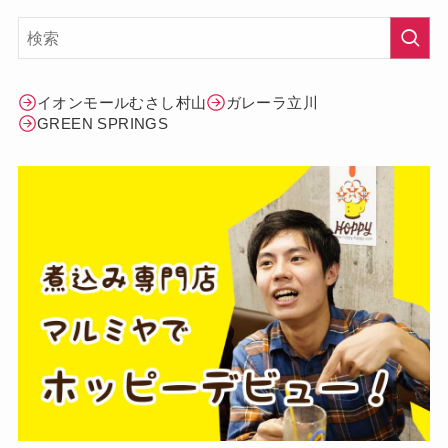
イオンモールむさし村山
ガレーラ立川
GREEN SPRINGS