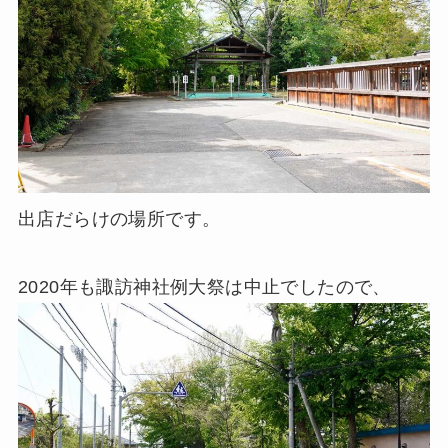
出店だらけの場所です。
2020年も諏訪神社例大祭は中止でしたので、