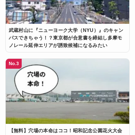
武蔵村山に『ニューヨーク大学（NYU）』のキャン
パスできちゃう！？東京都が合意書を締結し多摩モ
ノレール延伸エリアが誘致候補になるみたい
No.3
【無料】穴場の本命はココ！昭和記念公園花火大会