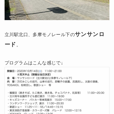
サンサンロ
立川駅北口、多摩モノレール下の
ード
。
プログラムはこんな感じで↓