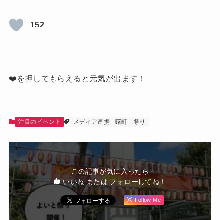
152
❤️を押してもらえると元気が出ます！
注目のイベント
メディア連携
曙町
祭り
この記事が気に入ったら
いいね または フォローしてね！
Follow Me