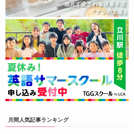
月間人気記事ランキング