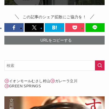
この記事のシェア拡散にご協力を！
URLをコピーする
イオンモールむさし村山
ガレーラ立川
GREEN SPRINGS