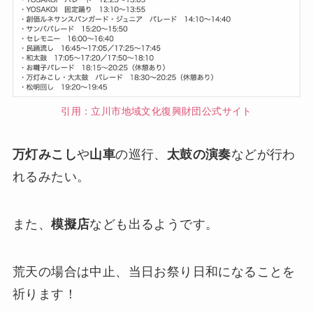
引用：立川市地域文化復興財団公式サイト
万灯みこし
や
山車
の巡行、
太鼓の演奏
などが行わ
れるみたい。
また、
模擬店
なども出るようです。
荒天の場合は中止、当日お祭り日和になることを
祈ります！