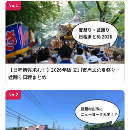
No.1
【日程情報求む！】2026年版 立川市周辺の夏祭り・
盆踊り日程まとめ
No.2