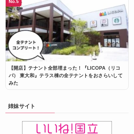
No.5
【開店】テナント全部埋まった！『LICOPA（リコ
パ） 東大和』テラス棟の全テナントをおさらいして
みた
姉妹サイト