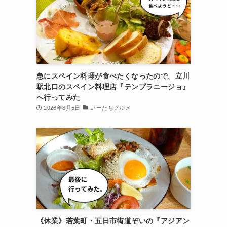
急にスペイン料理が食べたくなったので。立川
駅北口のスペイン料理店『テンプラニージョ』
へ行ってみた
2026年8月5日
いーたちグルメ
《休業》若葉町・五日市街道ぞいの『アジアン