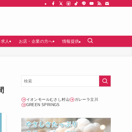
求人
お店・企業の方へ
情報提供
ッ
間
イオンモールむさし村山
ガレーラ立川
GREEN SPRINGS