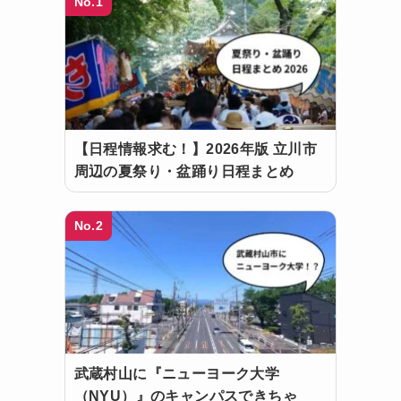
No.1
【日程情報求む！】2026年版 立川市
周辺の夏祭り・盆踊り日程まとめ
き
No.2
武蔵村山に『ニューヨーク大学
（NYU）』のキャンパスできちゃ