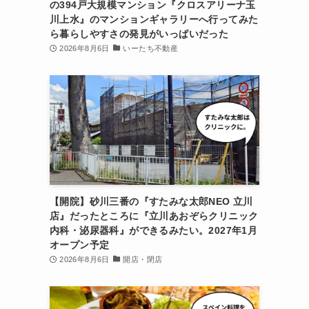
の394戸大規模マンション『クロスアリーナ玉
川上水』のマンションギャラリーへ行ってみた
ら暮らしやすさの発見がいっぱいだった
2026年8月6日
いーたち不動産
【開院】砂川三番の『すたみな太郎NEO 立川
店』だったところに『立川あおぞらクリニック
内科・泌尿器科』ができるみたい。2027年1月
オープン予定
2026年8月6日
開店・閉店