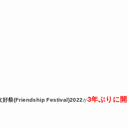
3年ぶりに開
祭(Friendship Festival)2022
が