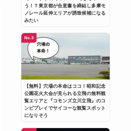
う！？東京都が合意書を締結し多摩モ
ノレール延伸エリアが誘致候補になる
みたい
No.3
【無料】穴場の本命はココ！昭和記念
公園花火大会が見られる立飛の無料観
覧エリアと『コモンズ立川立飛』のコ
ンビプレイでサイコーな観覧スポット
になりそう