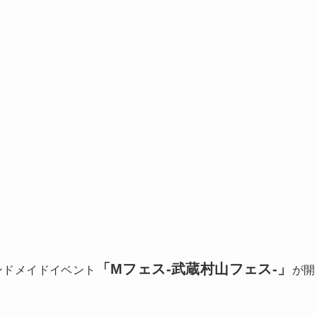
「Mフェス-武蔵村山フェス-」
ンドメイドイベント
が開