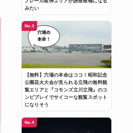
ノレール延伸エリアが誘致候補になる
みたい
No.3
【無料】穴場の本命はココ！昭和記念
公園花火大会が見られる立飛の無料観
覧エリアと『コモンズ立川立飛』のコ
ンビプレイでサイコーな観覧スポット
になりそう
No.4