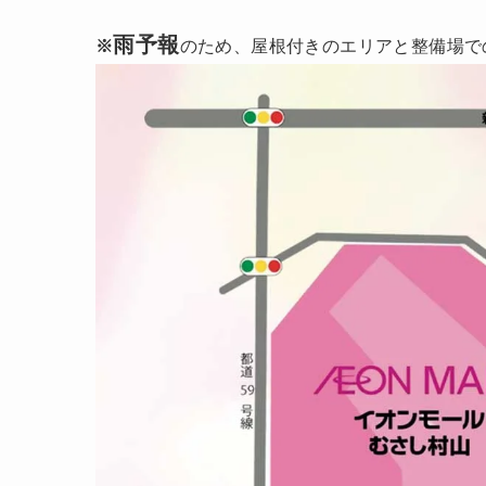
雨予報
※
のため、屋根付きのエリアと整備場で