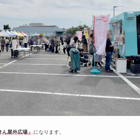
けん屋外広場」
になります。