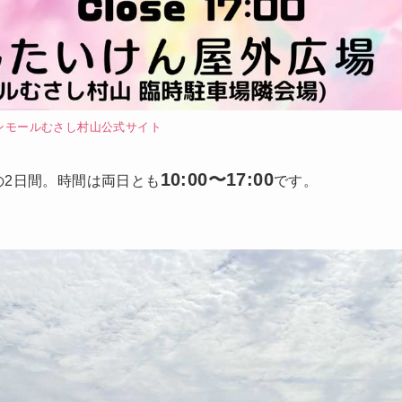
ンモールむさし村山公式サイト
10:00〜17:00
の2日間。時間は両日とも
です。