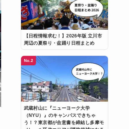
【日程情報求む！】2026年版 立川市
周辺の夏祭り・盆踊り日程まとめ
No.2
武蔵村山に『ニューヨーク大学
（NYU）』のキャンパスできちゃ
う！？東京都が合意書を締結し多摩モ