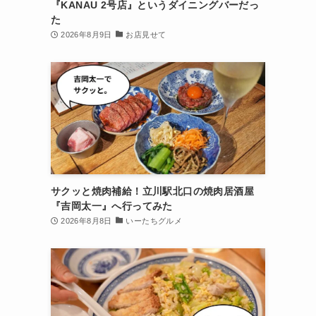
『KANAU 2号店』というダイニングバーだっ
た
2026年8月9日
お店見せて
サクッと焼肉補給！立川駅北口の焼肉居酒屋
『吉岡太一』へ行ってみた
2026年8月8日
いーたちグルメ