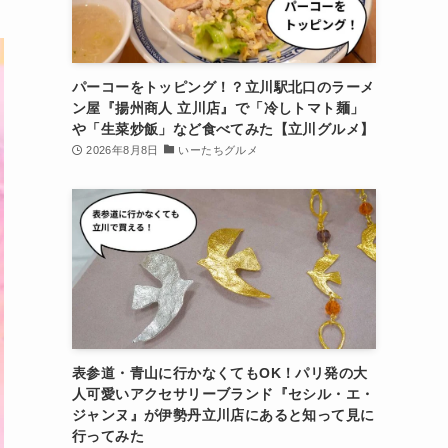
パーコーをトッピング！？立川駅北口のラーメ
ン屋『揚州商人 立川店』で「冷しトマト麺」
や「生菜炒飯」など食べてみた【立川グルメ】
2026年8月8日
いーたちグルメ
表参道・青山に行かなくてもOK！パリ発の大
人可愛いアクセサリーブランド『セシル・エ・
ジャンヌ』が伊勢丹立川店にあると知って見に
行ってみた