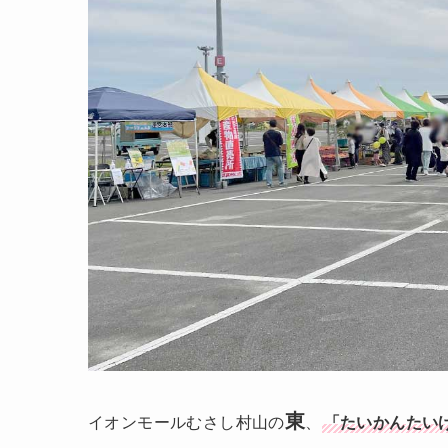
東
イオンモールむさし村山の
、
「たいかんたい