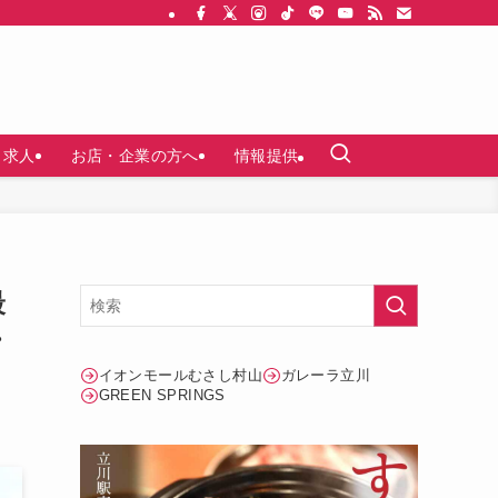
求人
お店・企業の方へ
情報提供
最
・
イオンモールむさし村山
ガレーラ立川
GREEN SPRINGS