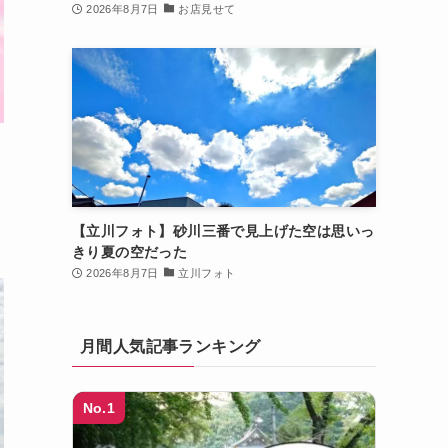
2026年8月7日
お店見せて
【立川フォト】砂川三番で見上げた空は思いっ
きり夏の空だった
2026年8月7日
立川フォト
月間人気記事ランキング
No.1