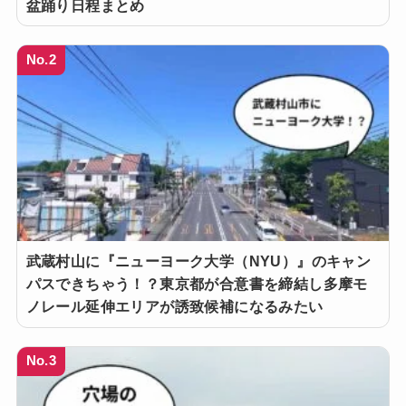
盆踊り日程まとめ
No.2
武蔵村山に『ニューヨーク大学（NYU）』のキャン
パスできちゃう！？東京都が合意書を締結し多摩モ
ノレール延伸エリアが誘致候補になるみたい
No.3