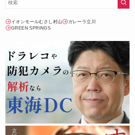
イオンモールむさし村山
ガレーラ立川
GREEN SPRINGS