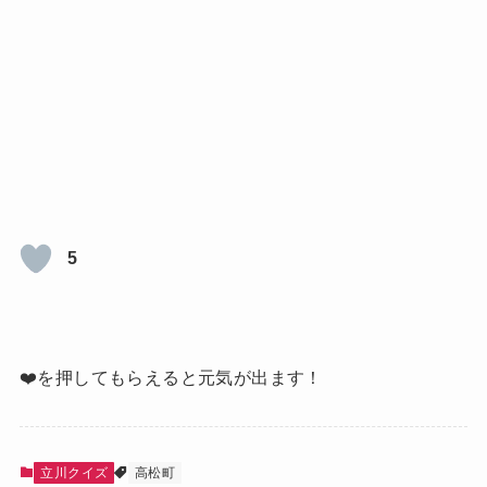
5
❤️を押してもらえると元気が出ます！
立川クイズ
高松町