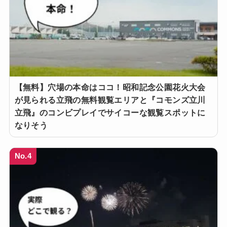
【無料】穴場の本命はココ！昭和記念公園花火大会
が見られる立飛の無料観覧エリアと『コモンズ立川
立飛』のコンビプレイでサイコーな観覧スポットに
なりそう
No.4