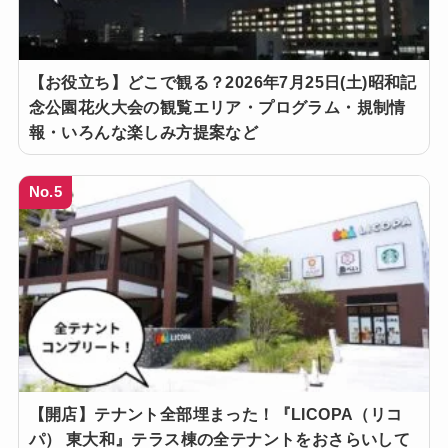
【お役立ち】どこで観る？2026年7月25日(土)昭和記
念公園花火大会の観覧エリア・プログラム・規制情
報・いろんな楽しみ方提案など
No.5
【開店】テナント全部埋まった！『LICOPA（リコ
パ） 東大和』テラス棟の全テナントをおさらいして