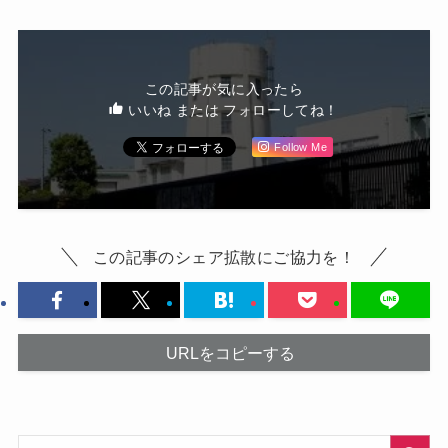
この記事が気に入ったら
いいね または フォローしてね！
Follow Me
この記事のシェア拡散にご協力を！
URLをコピーする