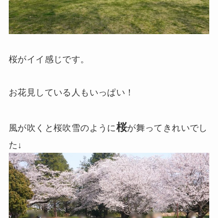
桜がイイ感じです。
お花見している人もいっぱい！
桜
風が吹くと桜吹雪のように
が舞ってきれいでし
た↓