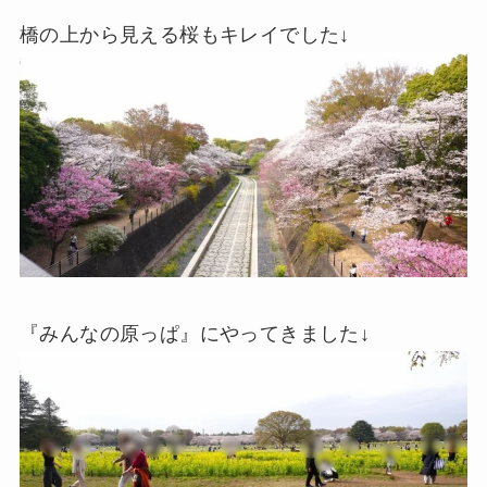
橋の上から見える桜もキレイでした↓
『みんなの原っぱ』にやってきました↓