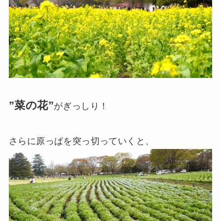
”菜の花”
がぎっしり！
さらに原っぱを突っ切っていくと、