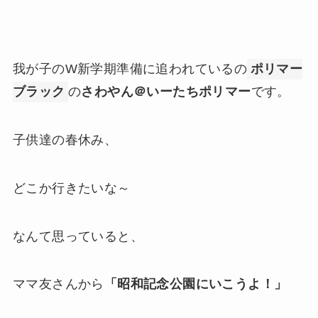
我が子のW新学期準備に追われているの
ポリマー
ブラック
の
さわやん＠いーたちポリマー
です。
子供達の春休み、
どこか行きたいな～
なんて思っていると、
ママ友さんから
「昭和記念公園にいこうよ！」