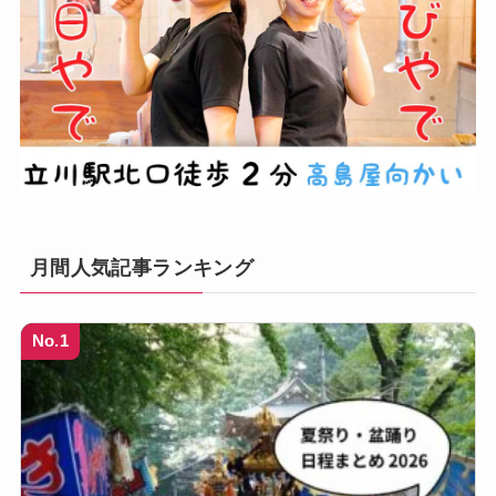
月間人気記事ランキング
No.1