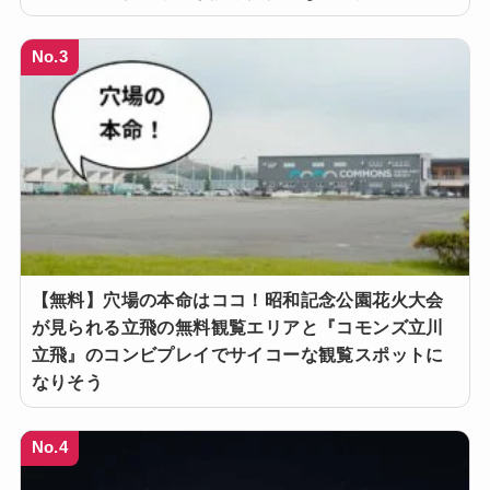
No.3
【無料】穴場の本命はココ！昭和記念公園花火大会
が見られる立飛の無料観覧エリアと『コモンズ立川
立飛』のコンビプレイでサイコーな観覧スポットに
なりそう
No.4