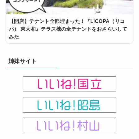
【開店】テナント全部埋まった！『LICOPA（リコ
パ） 東大和』テラス棟の全テナントをおさらいして
みた
姉妹サイト