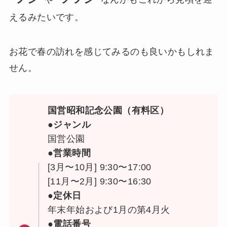
えるみたいです。
お花で春の訪れを感じてみるのも良いかもしれま
せん。
国営昭和記念公園（有料区）
●ジャンル
国営公園
●営業時間
[3月〜10月] 9:30〜17:00
[11月〜2月] 9:30〜16:30
●定休日
年末年始および1月の第4月火
●電話番号