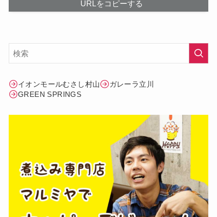
URLをコピーする
イオンモールむさし村山
ガレーラ立川
GREEN SPRINGS