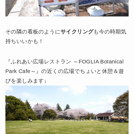
その隣の看板のように
サイクリング
も今の時期気
持ちいいかも！
『ふれあい広場レストラン ～FOGLIA Botanical
Park Cafe～』の近くの広場でちょいと休憩＆遊
びを楽しみます↓