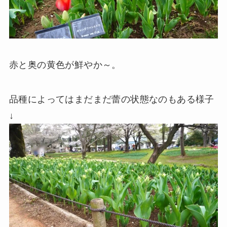
赤と奥の黄色が鮮やか～。
品種によってはまだまだ蕾の状態なのもある様子
↓