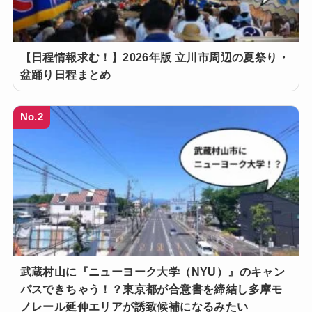
【日程情報求む！】2026年版 立川市周辺の夏祭り・
盆踊り日程まとめ
No.2
武蔵村山に『ニューヨーク大学（NYU）』のキャン
パスできちゃう！？東京都が合意書を締結し多摩モ
ノレール延伸エリアが誘致候補になるみたい