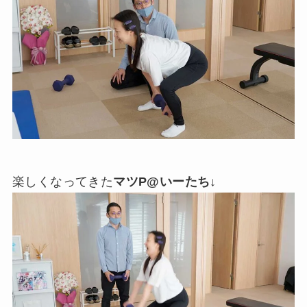
楽しくなってきた
マツP@いーたち
↓