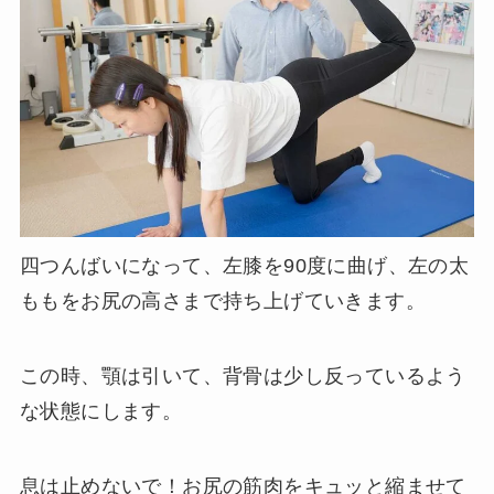
四つんばいになって、左膝を90度に曲げ、左の太
ももをお尻の高さまで持ち上げていきます。
この時、顎は引いて、背骨は少し反っているよう
な状態にします。
息は止めないで！お尻の筋肉をキュッと縮ませて