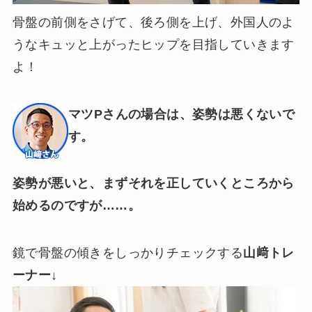
骨盤の前側をさげて、後ろ側を上げ、外国人のよ
うなキュッと上がったヒップを目指していきます
よ！
マツPさんの場合は、姿勢は悪くないで
す。
姿勢が悪いと、まずそれを正していくところから
始めるのですが……。
鏡で骨盤の傾きをしっかりチェックする
山﨑トレ
ーナー
↓