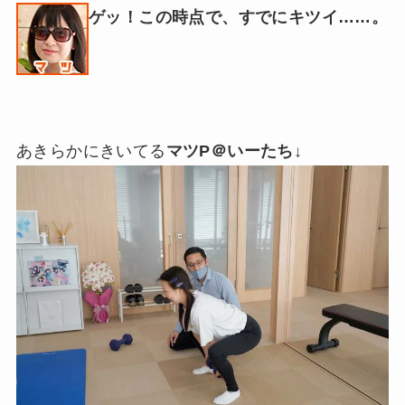
ゲッ！この時点で、すでにキツイ……。
あきらかにきいてる
マツP＠いーたち
↓