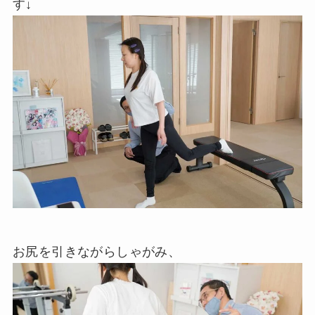
す↓
お尻を引きながらしゃがみ、