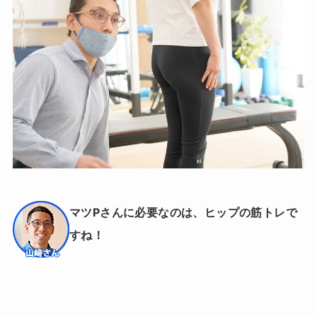
マツPさんに必要なのは、
ヒップの筋トレで
すね！