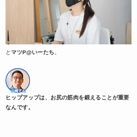
と
マツP@いーたち
。
ヒップアップは、お尻の筋肉を鍛えることが重要
なんです。