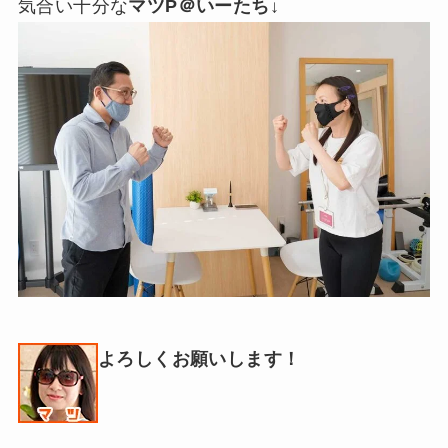
気合い十分な
マツP＠いーたち
↓
よろしくお願いします！