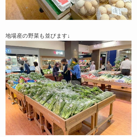
地場産の野菜も並びます↓