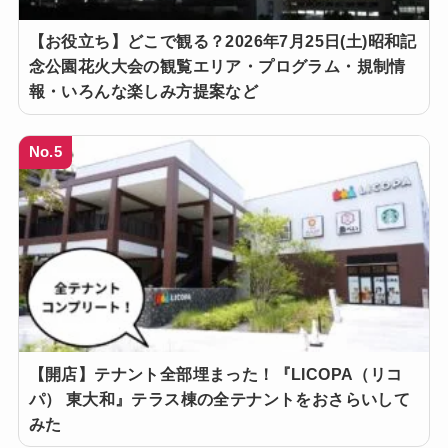
【お役立ち】どこで観る？2026年7月25日(土)昭和記
念公園花火大会の観覧エリア・プログラム・規制情
報・いろんな楽しみ方提案など
No.5
【開店】テナント全部埋まった！『LICOPA（リコ
パ） 東大和』テラス棟の全テナントをおさらいして
みた