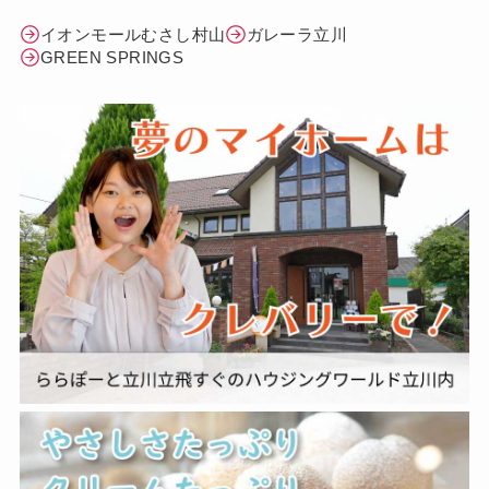
イオンモールむさし村山
ガレーラ立川
GREEN SPRINGS