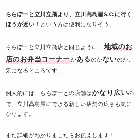
ららぽーと立川立飛より、立川高島屋S.C.に行く
ほうが近い！
という方は便利になりそう。
地域のお
ららぽーと立川立飛店と同じように、
店のお弁当コーナー
ある
ない
が
のか
のか、
気になるところです。
かなり広い
個人的には、ららぽーとの店舗は
の
で、立川高島屋にできる新しい店舗の広さも気に
なります。
また詳細がわかりましたらお伝えします！