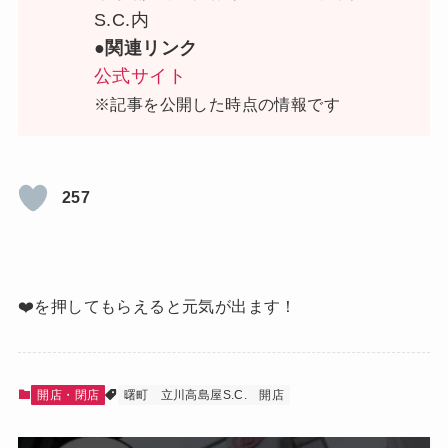
S.C.内
●関連リンク
公式サイト
※記事を公開した時点の情報です
257
❤️を押してもらえると元気が出ます！
開店・閉店
曙町
立川高島屋S.C.
開店