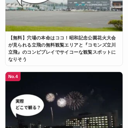
【無料】穴場の本命はココ！昭和記念公園花火大会
が見られる立飛の無料観覧エリアと『コモンズ立川
立飛』のコンビプレイでサイコーな観覧スポットに
なりそう
No.4