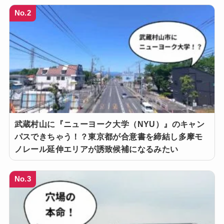
No.2
武蔵村山に『ニューヨーク大学（NYU）』のキャン
パスできちゃう！？東京都が合意書を締結し多摩モ
ノレール延伸エリアが誘致候補になるみたい
No.3