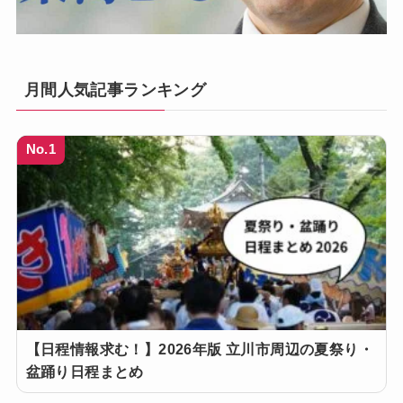
月間人気記事ランキング
No.1
【日程情報求む！】2026年版 立川市周辺の夏祭り・
盆踊り日程まとめ