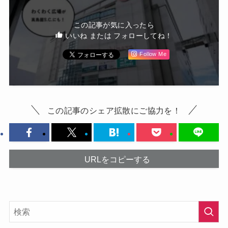
この記事が気に入ったら
いいね または フォローしてね！
Follow Me
この記事のシェア拡散にご協力を！
URLをコピーする