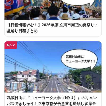
【日程情報求む！】2026年版 立川市周辺の夏祭り・
盆踊り日程まとめ
No.2
武蔵村山に『ニューヨーク大学（NYU）』のキャン
パスできちゃう！？東京都が合意書を締結し多摩モ