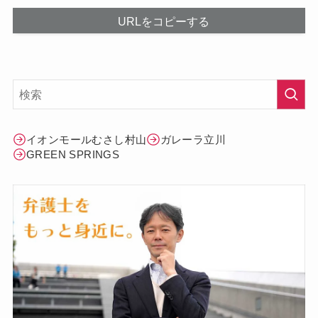
URLをコピーする
イオンモールむさし村山
ガレーラ立川
GREEN SPRINGS