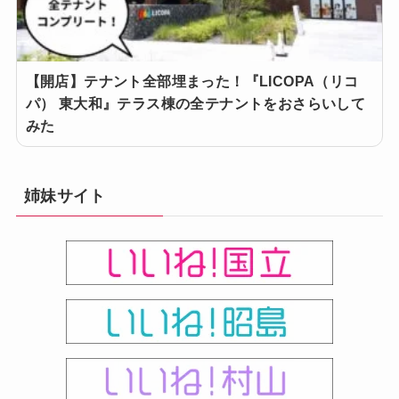
【開店】テナント全部埋まった！『LICOPA（リコ
パ） 東大和』テラス棟の全テナントをおさらいして
みた
姉妹サイト