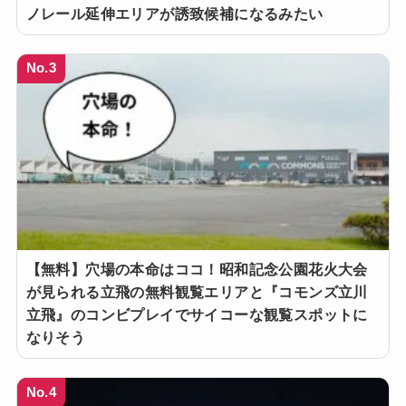
ノレール延伸エリアが誘致候補になるみたい
No.3
【無料】穴場の本命はココ！昭和記念公園花火大会
が見られる立飛の無料観覧エリアと『コモンズ立川
立飛』のコンビプレイでサイコーな観覧スポットに
なりそう
No.4