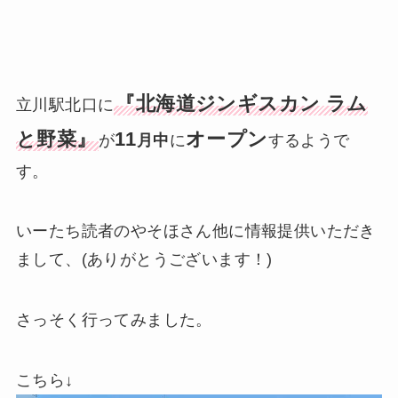
『北海道ジンギスカン ラム
立川駅北口に
と野菜』
11
オープン
が
月中
に
するようで
す。
いーたち読者のやそほさん他に情報提供いただき
まして、(ありがとうございます！)
さっそく行ってみました。
こちら↓