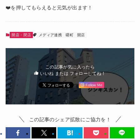
❤️を押してもらえると元気が出ます！
開店・閉店
メディア連携
曙町
開店
この記事が気に入ったら
いいね または フォローしてね！
Follow Me
この記事のシェア拡散にご協力を！