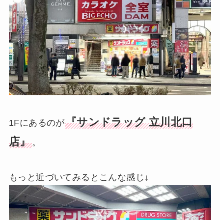
『サンドラッグ 立川北口
1Fにあるのが
店』
。
もっと近づいてみるとこんな感じ↓