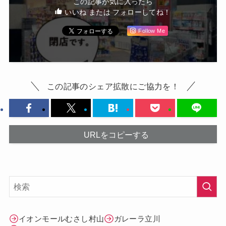
この記事が気に入ったら
いいね または フォローしてね！
Follow Me
この記事のシェア拡散にご協力を！
URLをコピーする
イオンモールむさし村山
ガレーラ立川