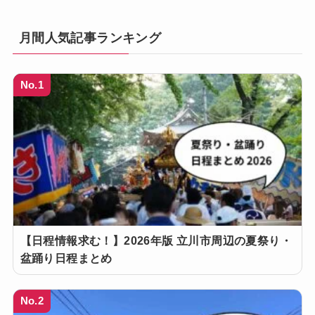
月間人気記事ランキング
No.1
【日程情報求む！】2026年版 立川市周辺の夏祭り・
盆踊り日程まとめ
No.2