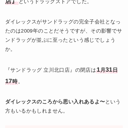
店』
というドラッグストアでした。
ダイレックスがサンドラッグの完全子会社となっ
たのは2009年のことだそうですが、その影響でサ
ンドラッグが並ぶに至ったという感じでしょう
か。
1
31
『サンドラッグ 立川北口店』の閉店は
月
日
17
時
。
ダイレックスのころから思い入れあるよ〜
という
方もいるかもしれません。