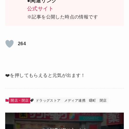
●関連リンク
公式サイト
※記事を公開した時点の情報です
264
❤️を押してもらえると元気が出ます！
開店・閉店
ドラッグストア
メディア連携
曙町
閉店