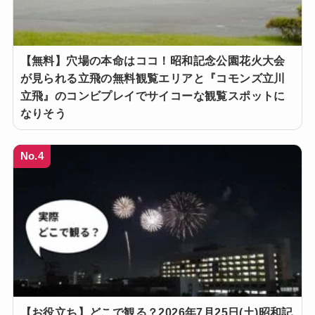
【無料】穴場の本命はココ！昭和記念公園花火大会
が見られる立飛の無料観覧エリアと『コモンズ立川
立飛』のコンビプレイでサイコーな観覧スポットに
なりそう
No.4
【お役立ち】どこで観る？2026年7月25日(土)昭和記