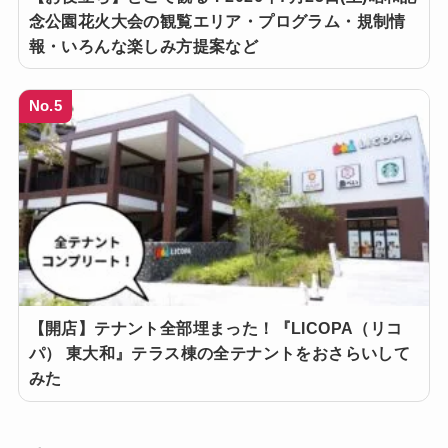
念公園花火大会の観覧エリア・プログラム・規制情
報・いろんな楽しみ方提案など
No.5
【開店】テナント全部埋まった！『LICOPA（リコ
パ） 東大和』テラス棟の全テナントをおさらいして
みた