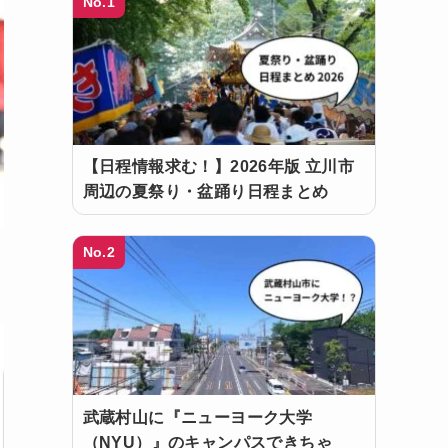
No.1
【日程情報求む！】2026年版 立川市
周辺の夏祭り・盆踊り日程まとめ
No.2
武蔵村山に『ニューヨーク大学
（NYU）』のキャンパスできちゃ