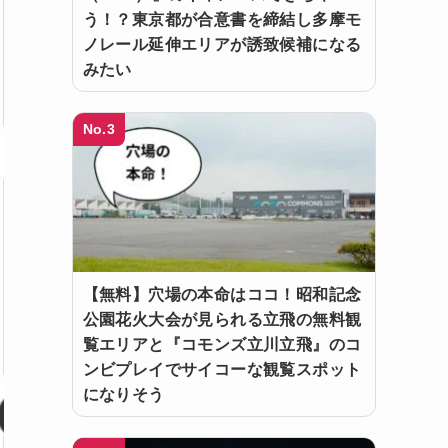
う！？東京都が合意書を締結し多摩モ
ノレール延伸エリアが誘致候補になる
みたい
No.3
【無料】穴場の本命はココ！昭和記念
公園花火大会が見られる立飛の無料観
覧エリアと『コモンズ立川立飛』のコ
ンビプレイでサイコーな観覧スポット
になりそう