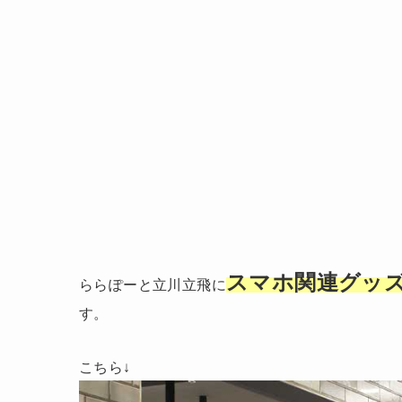
スマホ関連グッ
ららぽーと立川立飛に
す。
こちら↓