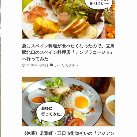
急にスペイン料理が食べたくなったので。立川
駅北口のスペイン料理店『テンプラニージョ』
へ行ってみた
2026年8月5日
いーたちグルメ
《休業》若葉町・五日市街道ぞいの『アジアン