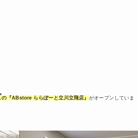
ズ
の『ABstore ららぽーと立川立飛店』
がオープンしていま