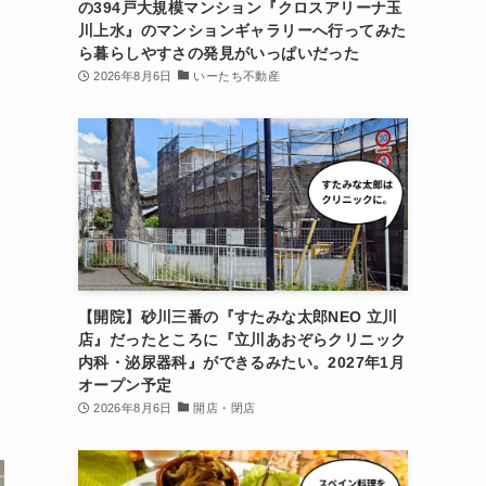
の394戸大規模マンション『クロスアリーナ玉
川上水』のマンションギャラリーへ行ってみた
ら暮らしやすさの発見がいっぱいだった
2026年8月6日
いーたち不動産
【開院】砂川三番の『すたみな太郎NEO 立川
店』だったところに『立川あおぞらクリニック
内科・泌尿器科』ができるみたい。2027年1月
オープン予定
2026年8月6日
開店・閉店