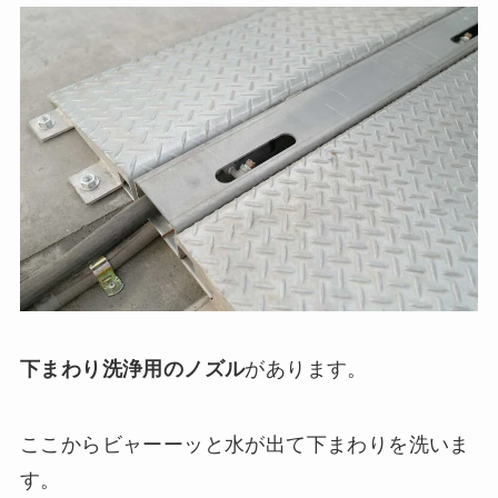
下まわり洗浄用のノズル
があります。
ここからビャーーッと水が出て下まわりを洗いま
す。