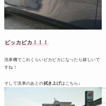
ピッカピカ！！！
洗車機でこれくらいピカピカになったら嬉しいで
すね！
そして洗車のあとの
拭き上げ
はこちら↓