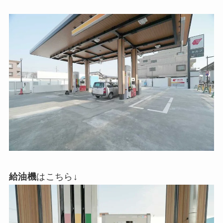
給油機
はこちら↓