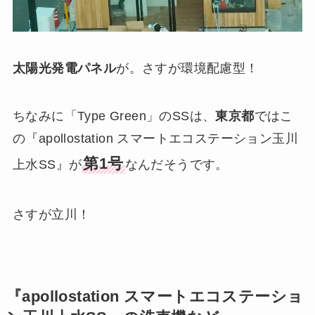
太陽光発電パネル
が。さすが環境配慮型！
ちなみに「Type Green」のSSは、
東京都
ではこ
の『apollostation スマートエコステーション玉川
第1号
上水SS』が
なんだそうです。
さすが立川！
『apollostation スマートエコステーショ