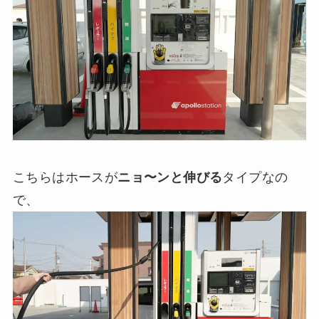
こちらはホースが
ニョ〜ンと伸びる
タイプなの
で、