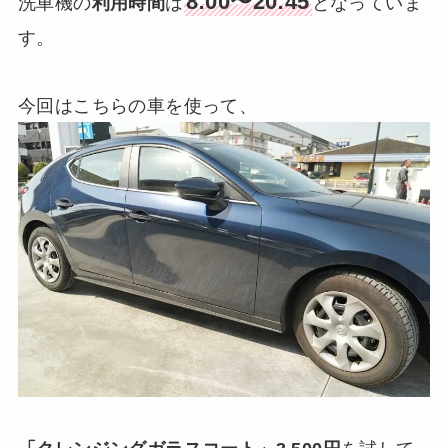
8:00〜20:45
洗車機の
利用時間
は
となっていま
す。
今回はこちらの車を使って、