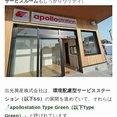
サービスルーム
もしっかりウッディ↓
出光興産株式会社は、
環境配慮型サービスステー
ション（以下SS）
の展開を進めていて、それらは
「apollostation Type Green（以下
Type
Green
）」
と呼ばれています。