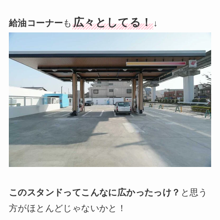
広々としてる！
給油コーナー
も
↓
このスタンドってこんなに広かったっけ？
と思う
方がほとんどじゃないかと！