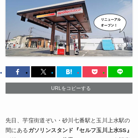
URLをコピーする
先日、芋窪街道ぞい・砂川七番駅と玉川上水駅の
間にある
ガソリンスタンド『セルフ玉川上水SS』