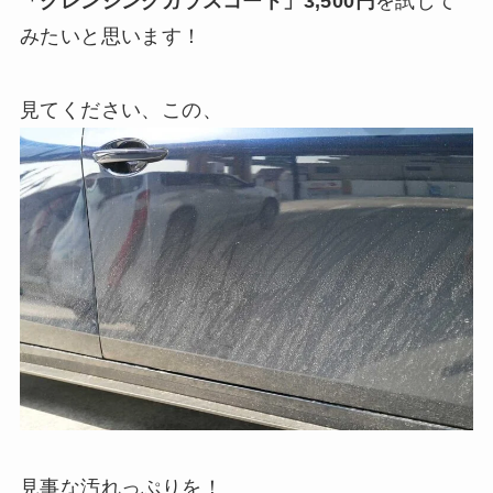
「クレンジングガラスコート」3,500円
を試して
みたいと思います！
見てください、この、
見事な汚れっぷりを！