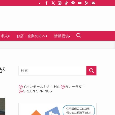
求人
お店・企業の方へ
情報提供
が
イオンモールむさし村山
ガレーラ立川
GREEN SPRINGS