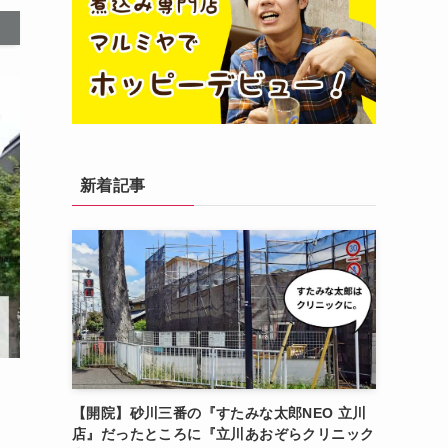
新着記事
【開院】砂川三番の『すたみな太郎NEO 立川
店』だったところに『立川あおぞらクリニック