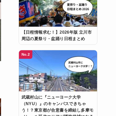
【日程情報求む！】2026年版 立川市
周辺の夏祭り・盆踊り日程まとめ
No.2
武蔵村山に『ニューヨーク大学
（NYU）』のキャンパスできちゃ
う！？東京都が合意書を締結し多摩モ