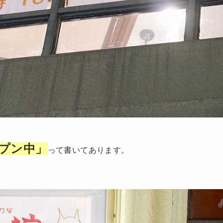
プン中」
って書いてあります。