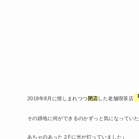
2018年8月に惜しまれつつ
閉店
した老舗喫茶店
その跡地に何ができるのかずっと気になってい
あちゃのあった２Fに光が灯っていました↓