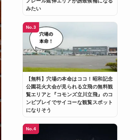
ノレール延伸エリアが誘致候補になる
みたい
No.3
【無料】穴場の本命はココ！昭和記念
公園花火大会が見られる立飛の無料観
覧エリアと『コモンズ立川立飛』のコ
ンビプレイでサイコーな観覧スポット
になりそう
No.4