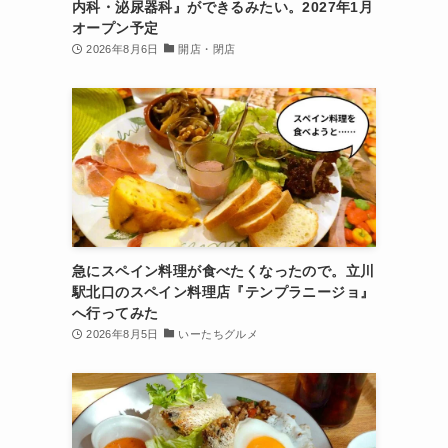
内科・泌尿器科』ができるみたい。2027年1月
オープン予定
2026年8月6日
開店・閉店
急にスペイン料理が食べたくなったので。立川
駅北口のスペイン料理店『テンプラニージョ』
へ行ってみた
2026年8月5日
いーたちグルメ