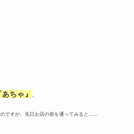
『あちゃ』
。
たのですが、先日お店の前を通ってみると……