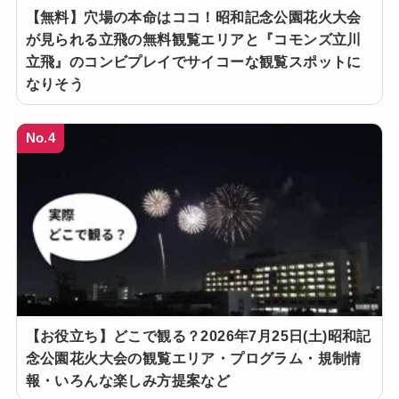
【無料】穴場の本命はココ！昭和記念公園花火大会
が見られる立飛の無料観覧エリアと『コモンズ立川
立飛』のコンビプレイでサイコーな観覧スポットに
なりそう
No.4
【お役立ち】どこで観る？2026年7月25日(土)昭和記
念公園花火大会の観覧エリア・プログラム・規制情
報・いろんな楽しみ方提案など