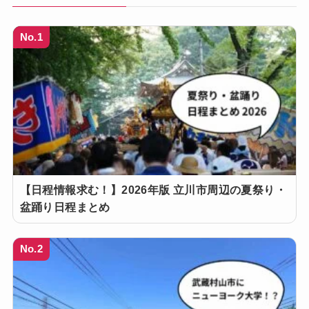
No.1
【日程情報求む！】2026年版 立川市周辺の夏祭り・
盆踊り日程まとめ
No.2