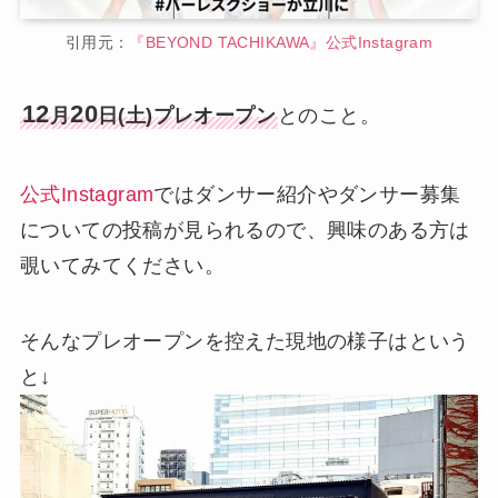
引用元：
『BEYOND TACHIKAWA』公式Instagram
12
20
月
日(土)プレオープン
とのこと。
公式Instagram
ではダンサー紹介やダンサー募集
についての投稿が見られるので、興味のある方は
覗いてみてください。
そんなプレオープンを控えた現地の様子はという
と↓