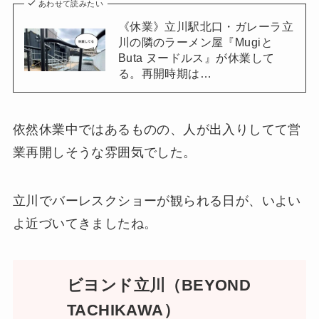
あわせて読みたい
《休業》立川駅北口・ガレーラ立
川の隣のラーメン屋『Mugiと
Buta ヌードルス』が休業して
る。再開時期は…
依然休業中ではあるものの、人が出入りしてて営
業再開しそうな雰囲気でした。
立川でバーレスクショーが観られる日が、いよい
よ近づいてきましたね。
ビヨンド立川（BEYOND
TACHIKAWA）