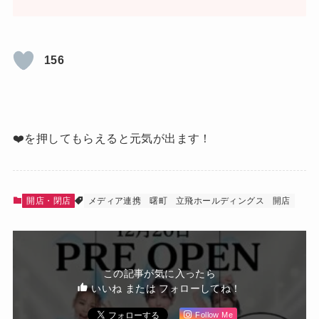
156
❤️を押してもらえると元気が出ます！
開店・閉店
メディア連携
曙町
立飛ホールディングス
開店
この記事が気に入ったら
いいね または フォローしてね！
Follow Me