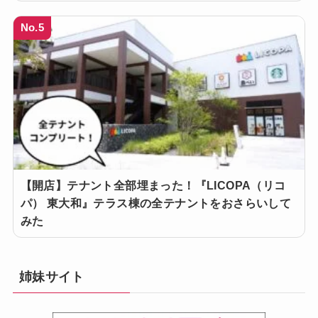
No.5
【開店】テナント全部埋まった！『LICOPA（リコ
パ） 東大和』テラス棟の全テナントをおさらいして
みた
姉妹サイト