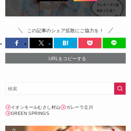
この記事のシェア拡散にご協力を！
URLをコピーする
イオンモールむさし村山
ガレーラ立川
GREEN SPRINGS