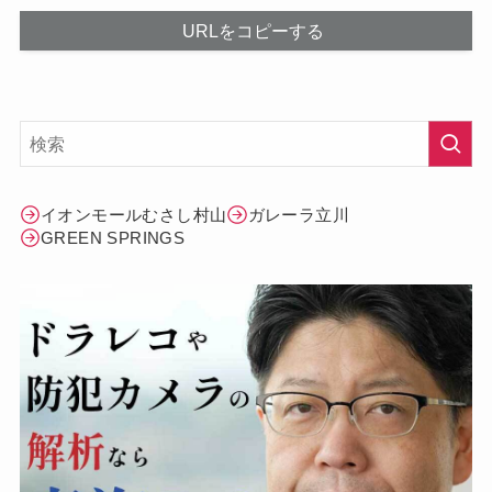
URLをコピーする
イオンモールむさし村山
ガレーラ立川
GREEN SPRINGS