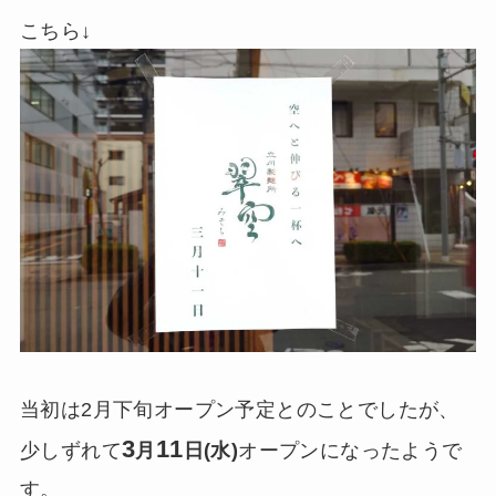
こちら↓
当初は2月下旬オープン予定とのことでしたが、
3
11
少しずれて
月
日(水)
オープンになったようで
す。