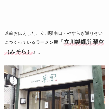
以前お伝えした、立川駅南口・やすらぎ通りぞい
『
立川製麺所 翠空
につくっている
ラーメン屋
（みそら）
』
。