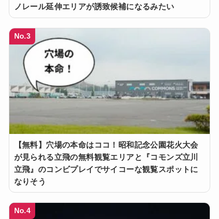
ノレール延伸エリアが誘致候補になるみたい
No.3
【無料】穴場の本命はココ！昭和記念公園花火大会
が見られる立飛の無料観覧エリアと『コモンズ立川
立飛』のコンビプレイでサイコーな観覧スポットに
なりそう
No.4