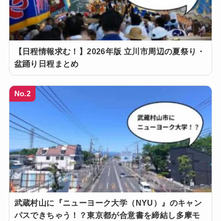
【日程情報求む！】2026年版 立川市周辺の夏祭り・
盆踊り日程まとめ
No.2
武蔵村山に『ニューヨーク大学（NYU）』のキャン
パスできちゃう！？東京都が合意書を締結し多摩モ