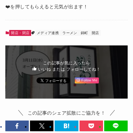
❤️を押してもらえると元気が出ます！
開店・閉店
メディア連携
ラーメン
錦町
開店
この記事が気に入ったら
いいね または フォローしてね！
Follow Me
この記事のシェア拡散にご協力を！