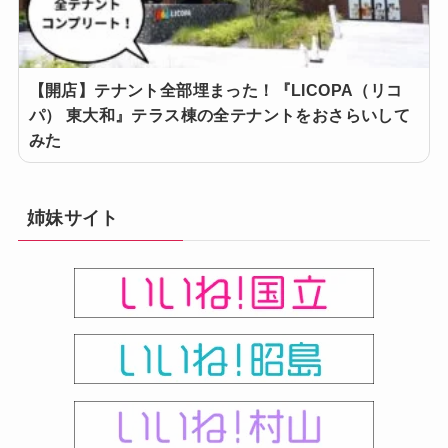
【開店】テナント全部埋まった！『LICOPA（リコ
パ） 東大和』テラス棟の全テナントをおさらいして
みた
姉妹サイト