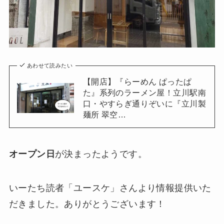
あわせて読みたい
【開店】『らーめん ぱったぱ
た』系列のラーメン屋！立川駅南
口・やすらぎ通りぞいに『立川製
麺所 翠空…
オープン日
が決まったようです。
いーたち読者「ユースケ」さんより情報提供いた
だきました。ありがとうございます！