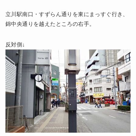
立川駅南口・すずらん通りを東にまっすぐ行き、
錦中央通りを越えたところの右手。
反対側↓