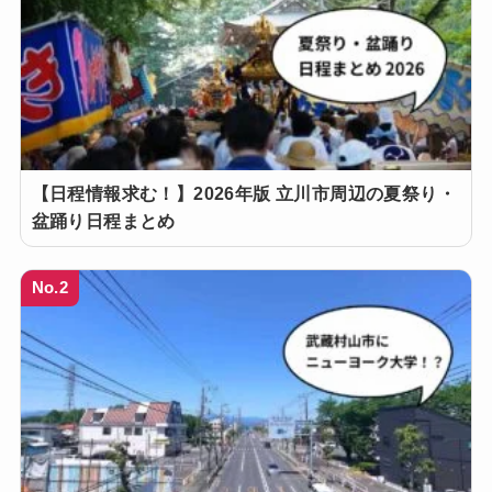
【日程情報求む！】2026年版 立川市周辺の夏祭り・
盆踊り日程まとめ
No.2