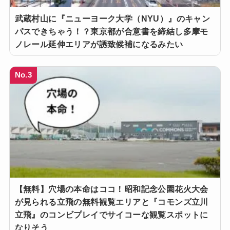
武蔵村山に『ニューヨーク大学（NYU）』のキャン
パスできちゃう！？東京都が合意書を締結し多摩モ
ノレール延伸エリアが誘致候補になるみたい
No.3
【無料】穴場の本命はココ！昭和記念公園花火大会
が見られる立飛の無料観覧エリアと『コモンズ立川
立飛』のコンビプレイでサイコーな観覧スポットに
なりそう