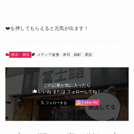
❤️を押してもらえると元気が出ます！
開店・閉店
メディア連携
寿司
錦町
閉店
この記事が気に入ったら
いいね または フォローしてね！
Follow Me