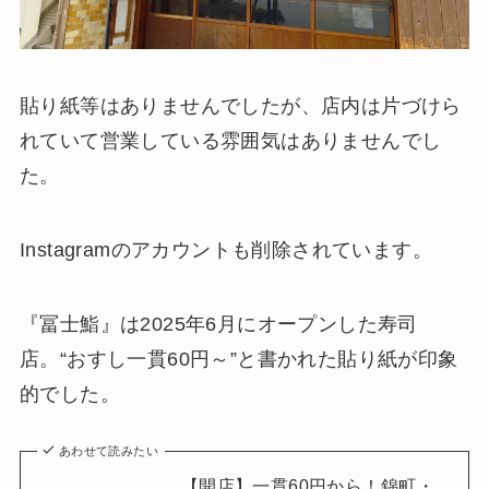
貼り紙等はありませんでしたが、店内は片づけら
れていて営業している雰囲気はありませんでし
た。
Instagramのアカウントも削除されています。
『冨士鮨』は2025年6月にオープンした寿司
店。“おすし一貫60円～”と書かれた貼り紙が印象
的でした。
あわせて読みたい
【開店】一貫60円から！錦町・