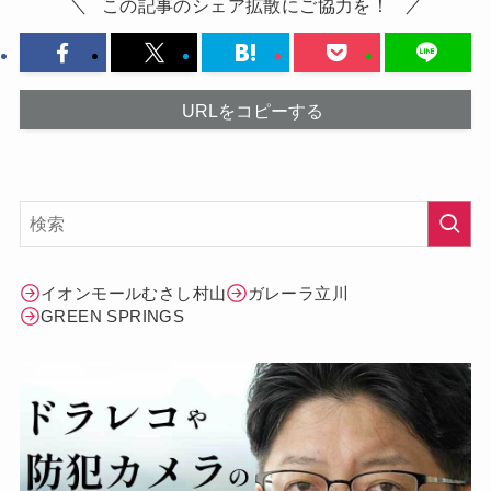
この記事のシェア拡散にご協力を！
URLをコピーする
イオンモールむさし村山
ガレーラ立川
GREEN SPRINGS