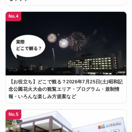
No.4
【お役立ち】どこで観る？2026年7月25日(土)昭和記
念公園花火大会の観覧エリア・プログラム・規制情
報・いろんな楽しみ方提案など
No.5