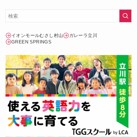
イオンモールむさし村山
ガレーラ立川
GREEN SPRINGS