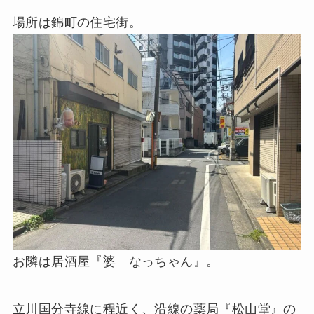
場所は錦町の住宅街。
お隣は居酒屋『婆 なっちゃん』。
立川国分寺線に程近く、沿線の薬局『松山堂』の