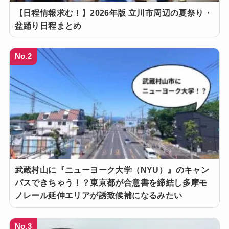
【日程情報求む！】2026年版 立川市周辺の夏祭り・
盆踊り日程まとめ
No.2
武蔵村山に『ニューヨーク大学（NYU）』のキャン
パスできちゃう！？東京都が合意書を締結し多摩モ
ノレール延伸エリアが誘致候補になるみたい
No.3