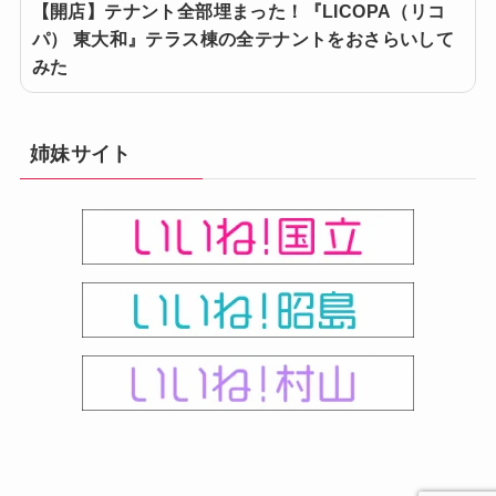
【開店】テナント全部埋まった！『LICOPA（リコ
パ） 東大和』テラス棟の全テナントをおさらいして
みた
姉妹サイト