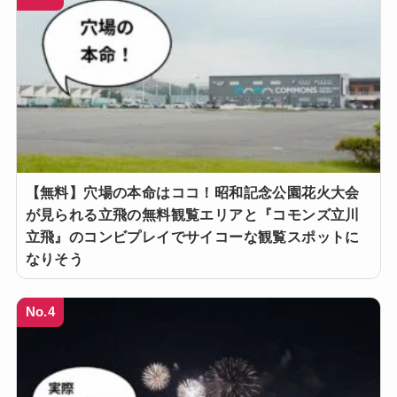
【無料】穴場の本命はココ！昭和記念公園花火大会
が見られる立飛の無料観覧エリアと『コモンズ立川
立飛』のコンビプレイでサイコーな観覧スポットに
なりそう
No.4