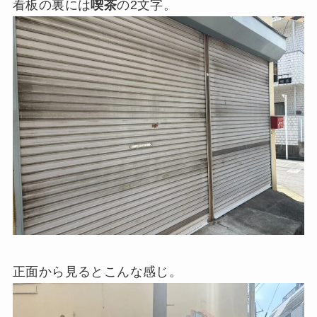
看板の裏には
喫茶
の2文字。
正面から見るとこんな感じ。