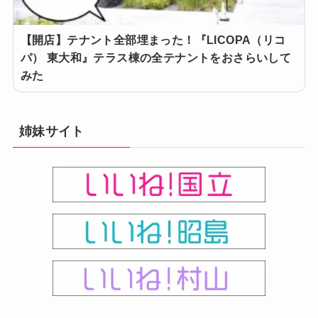
【開店】テナント全部埋まった！『LICOPA（リコ
パ） 東大和』テラス棟の全テナントをおさらいして
みた
姉妹サイト