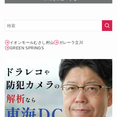
イオンモールむさし村山
ガレーラ立川
GREEN SPRINGS