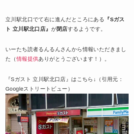
立川駅北口でて右に進んだところにある
『Sガス
ト 立川駅北口店』
が
閉店
するようです。
いーたち読者るんるんさんから情報いただきまし
た（
情報提供
ありがとうございます！）。
『Sガスト 立川駅北口店』はこちら↓（引用元：
Googleストリートビュー）