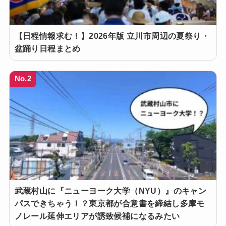
【日程情報求む！】2026年版 立川市周辺の夏祭り・
盆踊り日程まとめ
No.2
武蔵村山に『ニューヨーク大学（NYU）』のキャン
パスできちゃう！？東京都が合意書を締結し多摩モ
ノレール延伸エリアが誘致候補になるみたい