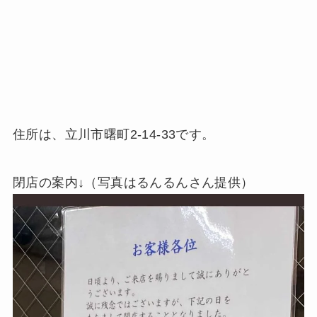
住所は、立川市曙町2-14-33です。
閉店の案内↓（写真はるんるんさん提供）