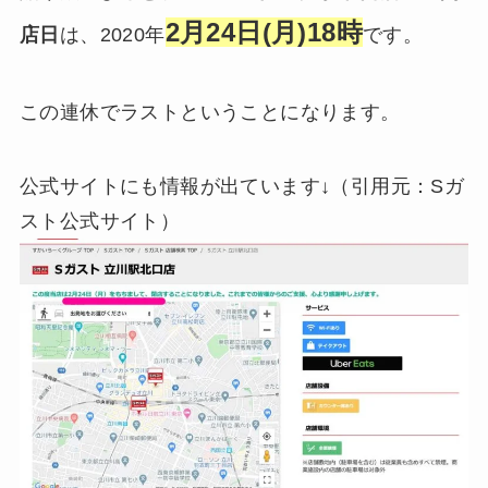
2月24日(月)18時
店日
は、2020年
です。
この連休でラストということになります。
公式サイトにも情報が出ています↓（引用元：Sガ
スト公式サイト）