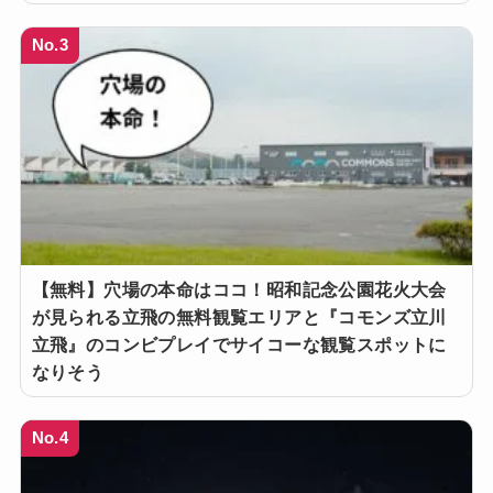
No.3
【無料】穴場の本命はココ！昭和記念公園花火大会
が見られる立飛の無料観覧エリアと『コモンズ立川
立飛』のコンビプレイでサイコーな観覧スポットに
なりそう
No.4