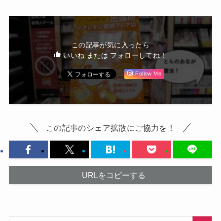
この記事が気に入ったら
いいね または フォローしてね！
Follow Me
この記事のシェア拡散にご協力を！
URLをコピーする