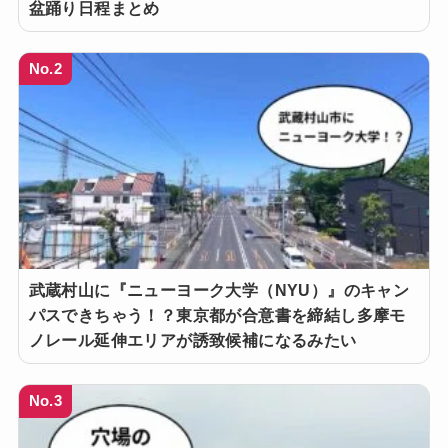
盆踊り日程まとめ
No.2
武蔵村山に『ニューヨーク大学（NYU）』のキャン
パスできちゃう！？東京都が合意書を締結し多摩モ
ノレール延伸エリアが誘致候補になるみたい
No.3