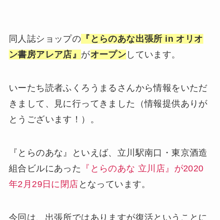
同人誌ショップの
『とらのあな出張所 in オリオ
ン書房アレア店』
が
オープン
しています。
いーたち読者ふくろうまるさんから情報をいただ
きまして、見に行ってきました（情報提供ありが
とうございます！）。
『とらのあな』といえば、立川駅南口・東京酒造
組合ビルにあった
『とらのあな 立川店』が2020
年2月29日に閉店
となっています。
今回は、出張所ではありますが復活ということに