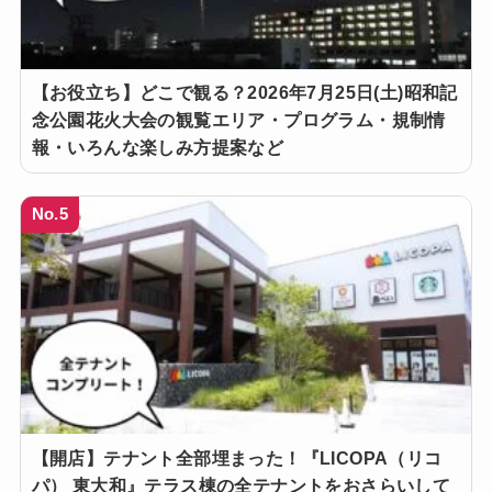
【お役立ち】どこで観る？2026年7月25日(土)昭和記
念公園花火大会の観覧エリア・プログラム・規制情
報・いろんな楽しみ方提案など
No.5
【開店】テナント全部埋まった！『LICOPA（リコ
パ） 東大和』テラス棟の全テナントをおさらいして