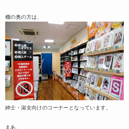
棚の奥の方は、
紳士・淑女向けのコーナーとなっています。
まあ、