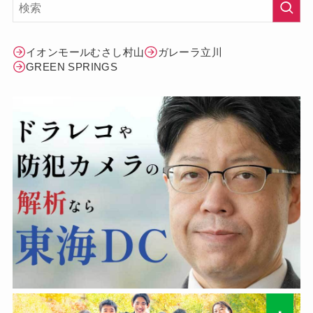
イオンモールむさし村山
ガレーラ立川
GREEN SPRINGS