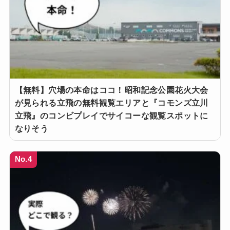
【無料】穴場の本命はココ！昭和記念公園花火大会
が見られる立飛の無料観覧エリアと『コモンズ立川
立飛』のコンビプレイでサイコーな観覧スポットに
なりそう
No.4