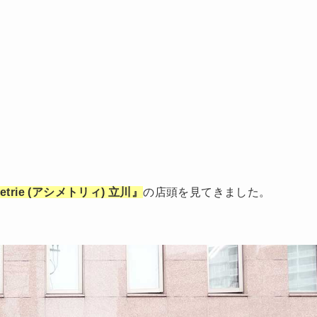
trie (アシメトリィ) 立川』
の店頭を見てきました。