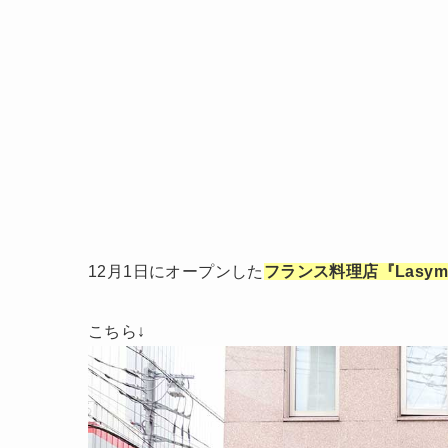
12月1日にオープンした
フランス料理店『Lasyme
こちら↓