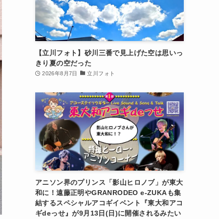
【立川フォト】砂川三番で見上げた空は思いっ
きり夏の空だった
2026年8月7日
立川フォト
アニソン界のプリンス「影山ヒロノブ」が東大
和に！遠藤正明やGRANRODEO e-ZUKAも集
結するスペシャルアコギイベント『東大和アコ
ギdeっせ』が9月13日(日)に開催されるみたい