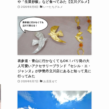
や「生菜炒飯」など食べてみた【立川グルメ】
2026年8月8日
いーたちグルメ
表参道・青山に行かなくてもOK！パリ発の大
人可愛いアクセサリーブランド『セシル・エ・
ジャンヌ』が伊勢丹立川店にあると知って見に
行ってみた
2026年8月7日
お店見せて