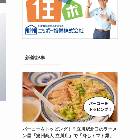
新着記事
パーコーをトッピング！？立川駅北口のラーメ
ン屋『揚州商人 立川店』で「冷しトマト麺」