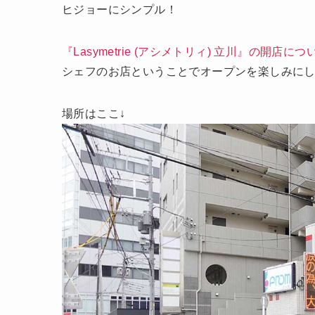
ヒジョーにシンプル！
『Lasymetrie (アシメトリィ) 立川』の開店につ
シェフのお店ということでオープンを楽しみに
場所はここ↓