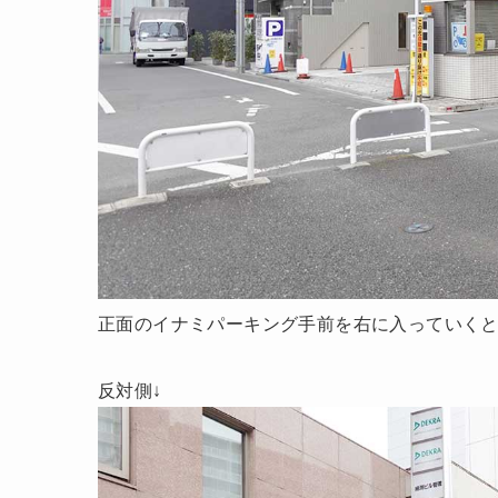
正面のイナミパーキング手前を右に入っていく
反対側↓