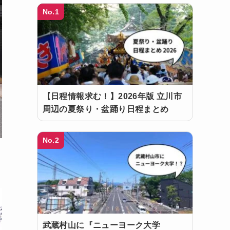
No.1
【日程情報求む！】2026年版 立川市
周辺の夏祭り・盆踊り日程まとめ
No.2
武蔵村山に『ニューヨーク大学