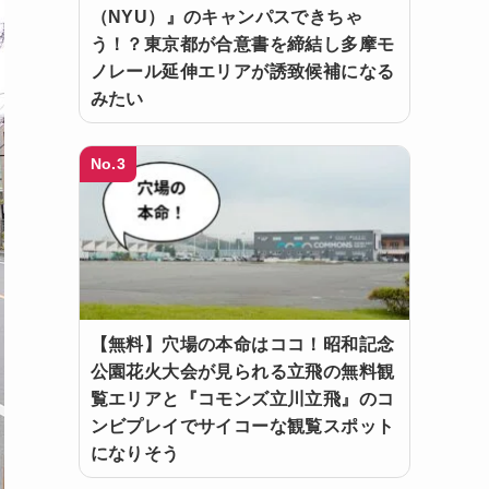
（NYU）』のキャンパスできちゃ
う！？東京都が合意書を締結し多摩モ
ノレール延伸エリアが誘致候補になる
みたい
No.3
【無料】穴場の本命はココ！昭和記念
公園花火大会が見られる立飛の無料観
覧エリアと『コモンズ立川立飛』のコ
ンビプレイでサイコーな観覧スポット
になりそう