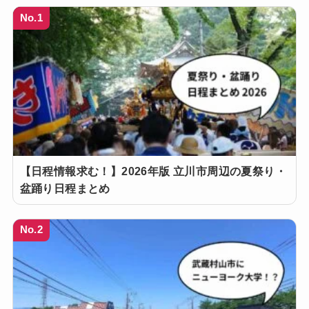
No.1
【日程情報求む！】2026年版 立川市周辺の夏祭り・
盆踊り日程まとめ
No.2