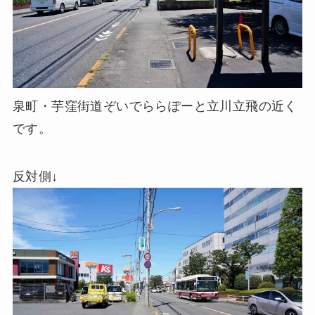
泉町・芋窪街道ぞいでららぽーと立川立飛の近く
です。
反対側↓