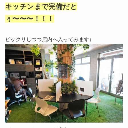
キッチンまで完備だと
ぅ〜〜〜！！！
ビックリしつつ店内へ入ってみます↓