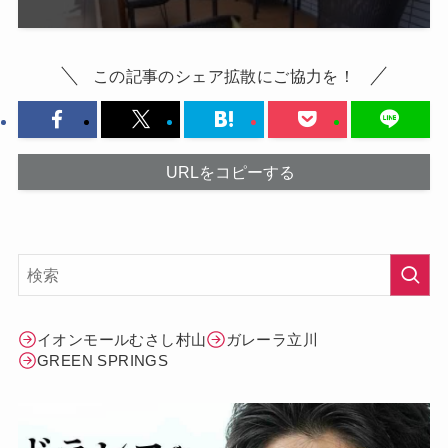
この記事のシェア拡散にご協力を！
URLをコピーする
イオンモールむさし村山
ガレーラ立川
GREEN SPRINGS