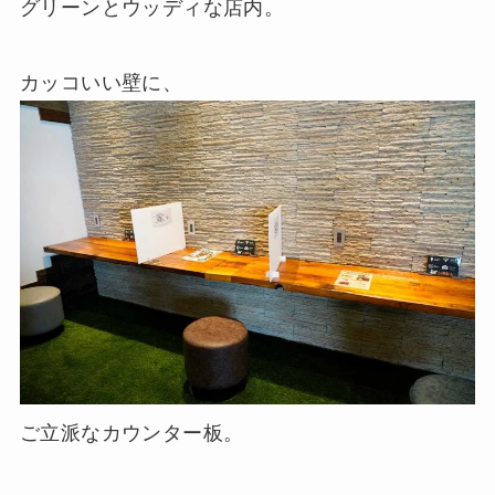
グリーンとウッディな店内。
カッコいい壁に、
ご立派なカウンター板。