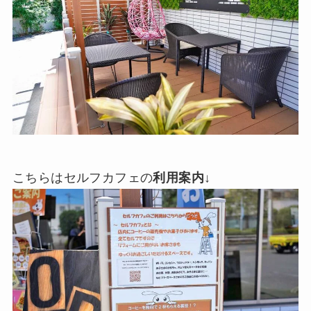
こちらはセルフカフェの
利用案内
↓