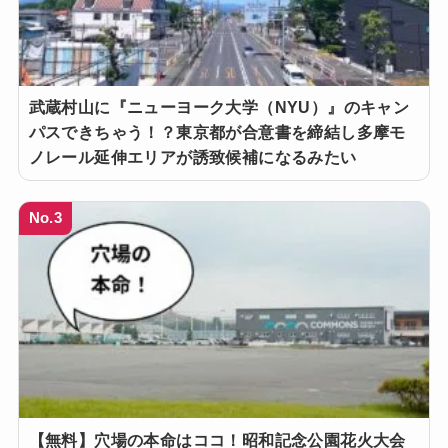
武蔵村山に『ニューヨーク大学（NYU）』のキャン
パスできちゃう！？東京都が合意書を締結し多摩モ
ノレール延伸エリアが誘致候補になるみたい
No.3
【無料】穴場の本命はココ！昭和記念公園花火大会