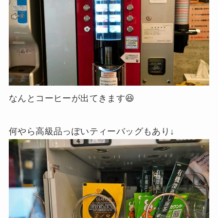
なんとコーヒーが出てきます😆
何やら高級品っぽいティーバッグもあり↓