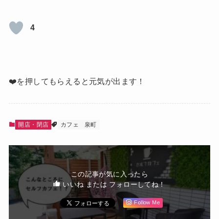
4
❤️を押してもらえると元気が出ます！
開店・閉店
カフェ
泉町
この記事が気に入ったら
いいね または フォローしてね！
Follow Me