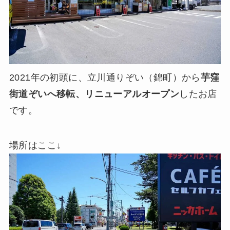
2021年の初頭に、立川通りぞい（錦町）から
芋窪
街道ぞいへ移転、リニューアルオープン
したお店
です。
場所はここ↓