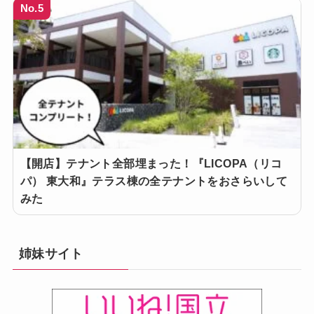
No.5
【開店】テナント全部埋まった！『LICOPA（リコ
パ） 東大和』テラス棟の全テナントをおさらいして
みた
姉妹サイト