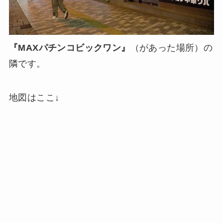
『MAXパチンコビックワン』
（があった場所）の
隣です。
地図はここ↓