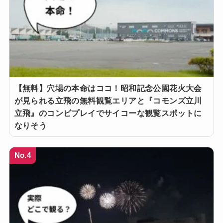
【無料】穴場の本命はココ！昭和記念公園花火大会
が見られる立飛の無料観覧エリアと『コモンズ立川
立飛』のコンビプレイでサイコーな観覧スポットに
なりそう
No.4