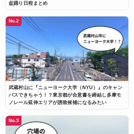
盆踊り日程まとめ
No.2
武蔵村山に『ニューヨーク大学（NYU）』のキャン
パスできちゃう！？東京都が合意書を締結し多摩モ
ノレール延伸エリアが誘致候補になるみたい
No.3