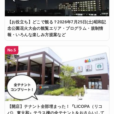
【お役立ち】どこで観る？2026年7月25日(土)昭和記
念公園花火大会の観覧エリア・プログラム・規制情
報・いろんな楽しみ方提案など
No.5
【開店】テナント全部埋まった！『LICOPA（リコ
パ） 東大和』テラス棟の全テナントをおさらいして