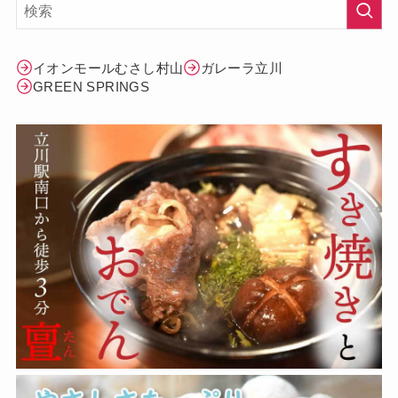
イオンモールむさし村山
ガレーラ立川
GREEN SPRINGS