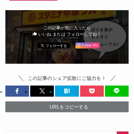
この記事が気に入ったら
いいね または フォローしてね！
Follow Me
この記事のシェア拡散にご協力を！
URLをコピーする