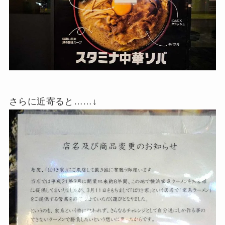
さらに近寄ると……↓