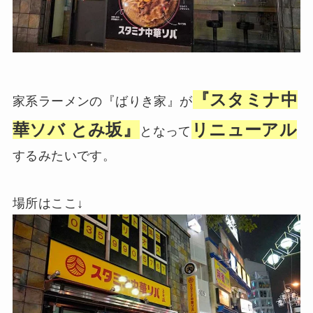
『スタミナ中
家系ラーメンの『ばりき家』が
華ソバ とみ坂』
リニューアル
となって
するみたいです。
場所はここ↓