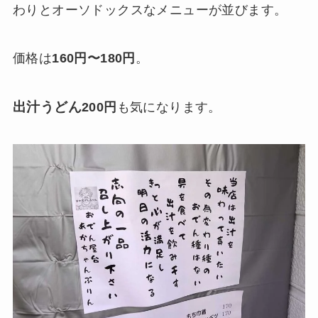
わりとオーソドックスなメニューが並びます。
価格は
160円〜180円
。
出汁うどん
200円
も気になります。