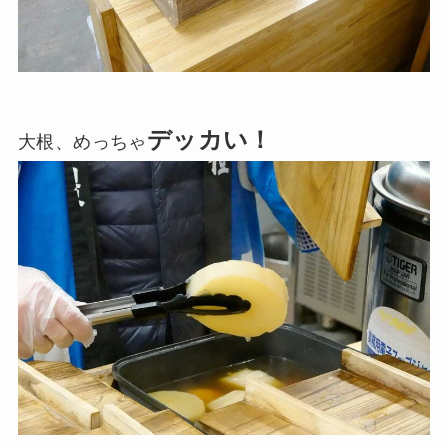
デッカい！
大根、めっちゃ