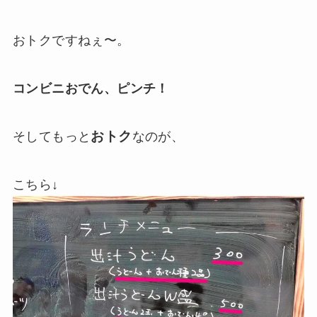
おトクですねぇ〜。
コンビニおでん、ピンチ！
おトク
そしてもっと
なのが、
こちら↓