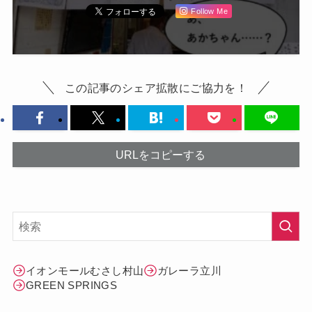
Follow Me
この記事のシェア拡散にご協力を！
URLをコピーする
イオンモールむさし村山
ガレーラ立川
GREEN SPRINGS