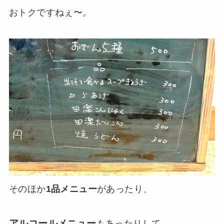
おトクですねぇ〜。
そのほか
1品メニュー
があったり、
アルコールメニュー
もあったりして、