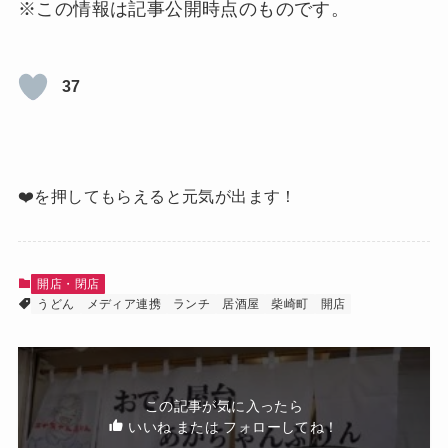
※この情報は記事公開時点のものです。
37
❤️を押してもらえると元気が出ます！
開店・閉店
うどん
メディア連携
ランチ
居酒屋
柴崎町
開店
この記事が気に入ったら
いいね または フォローしてね！