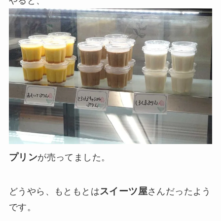
やると、
プリン
が売ってました。
スイーツ屋
どうやら、もともとは
さんだったよう
です。