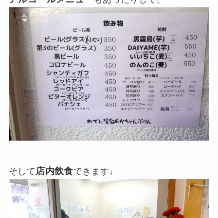
店内飲食
そして
できます↓