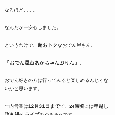
なるほど……。
なんだか一安心しました。
超おトク
というわけで、
なおでん屋さん、
「おでん屋台あかちゃんぷりん」
、
おでん好きの方は行ってみると楽しめるんじゃな
いかと思います。
12月31日まで
年越し
年内営業は
で、
24時頃
には
弾き語りライブ
をやるそうです。