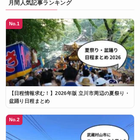
月間人気記事ランキング
No.1
【日程情報求む！】2026年版 立川市周辺の夏祭り・
盆踊り日程まとめ
No.2