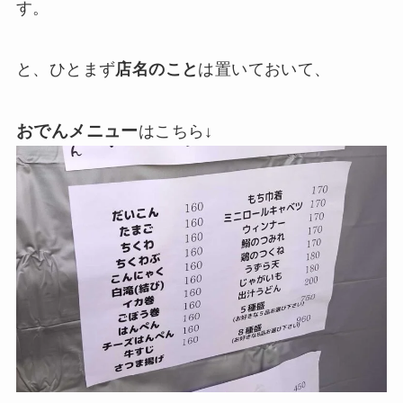
す。
と、ひとまず
店名のこと
は置いておいて、
おでんメニュー
はこちら↓