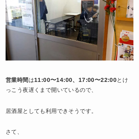
11:00〜14:00、17:00〜22:00
営業時間
は
とけ
っこう夜遅くまで開いているので、
居酒屋としても利用できそうです。
さて、