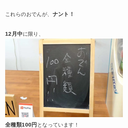
ナント！
これらのおでんが、
12月中
に限り、
全種類100円
となっています！