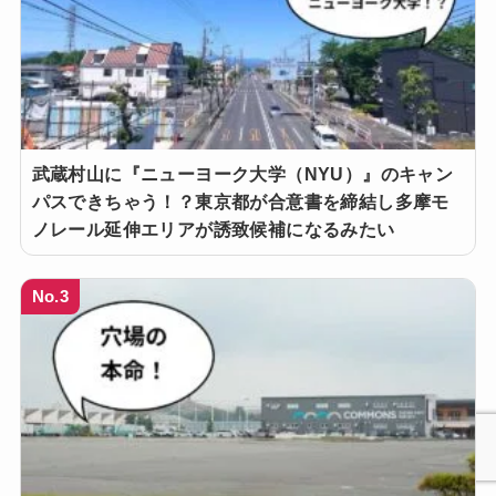
武蔵村山に『ニューヨーク大学（NYU）』のキャン
パスできちゃう！？東京都が合意書を締結し多摩モ
ノレール延伸エリアが誘致候補になるみたい
No.3