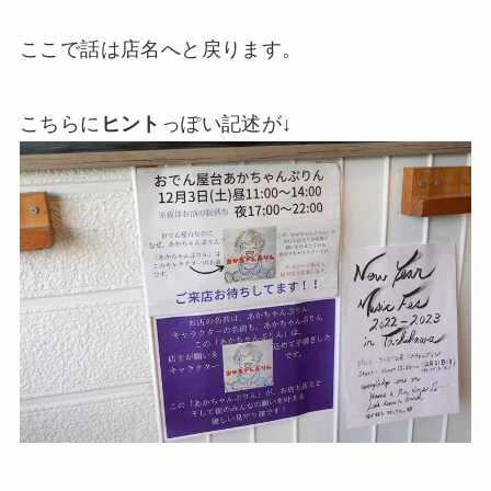
ここで話は店名へと戻ります。
こちらに
ヒント
っぽい記述が↓