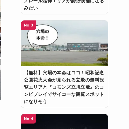
ノレール延伸エリアが誘致候補になる
みたい
No.3
【無料】穴場の本命はココ！昭和記念
公園花火大会が見られる立飛の無料観
覧エリアと『コモンズ立川立飛』のコ
ンビプレイでサイコーな観覧スポット
になりそう
No.4