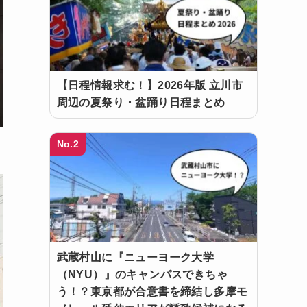
【日程情報求む！】2026年版 立川市
周辺の夏祭り・盆踊り日程まとめ
No.2
武蔵村山に『ニューヨーク大学
（NYU）』のキャンパスできちゃ
う！？東京都が合意書を締結し多摩モ