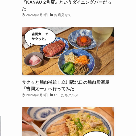
『KANAU 2号店』というダイニングバーだっ
た
2026年8月9日
お店見せて
サクッと焼肉補給！立川駅北口の焼肉居酒屋
『吉岡太一』へ行ってみた
2026年8月8日
いーたちグルメ