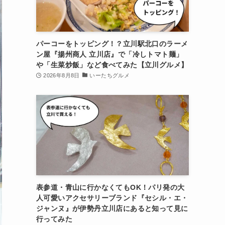
パーコーをトッピング！？立川駅北口のラーメ
ン屋『揚州商人 立川店』で「冷しトマト麺」
や「生菜炒飯」など食べてみた【立川グルメ】
2026年8月8日
いーたちグルメ
表参道・青山に行かなくてもOK！パリ発の大
人可愛いアクセサリーブランド『セシル・エ・
ジャンヌ』が伊勢丹立川店にあると知って見に
行ってみた