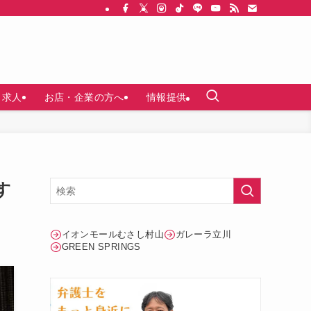
求人
お店・企業の方へ
情報提供
す
イオンモールむさし村山
ガレーラ立川
GREEN SPRINGS