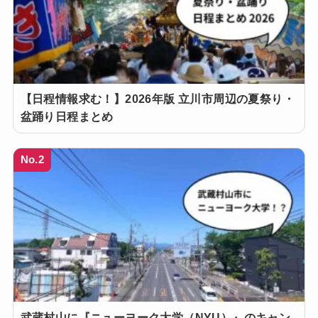
【日程情報求む！】2026年版 立川市周辺の夏祭り・
盆踊り日程まとめ
No.2
武蔵村山に『ニューヨーク大学（NYU）』のキャン