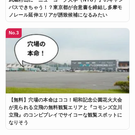
パスできちゃう！？東京都が合意書を締結し多摩モ
ノレール延伸エリアが誘致候補になるみたい
No.3
【無料】穴場の本命はココ！昭和記念公園花火大会
が見られる立飛の無料観覧エリアと『コモンズ立川
立飛』のコンビプレイでサイコーな観覧スポットに
なりそう