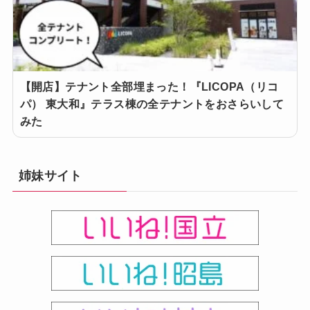
【開店】テナント全部埋まった！『LICOPA（リコ
パ） 東大和』テラス棟の全テナントをおさらいして
みた
姉妹サイト