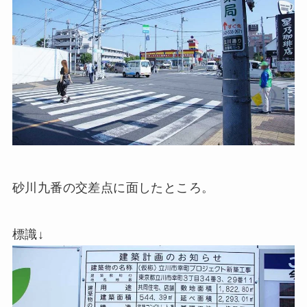
砂川九番の交差点に面したところ。
標識↓