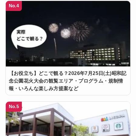
No.4
【お役立ち】どこで観る？2026年7月25日(土)昭和記
念公園花火大会の観覧エリア・プログラム・規制情
報・いろんな楽しみ方提案など
No.5