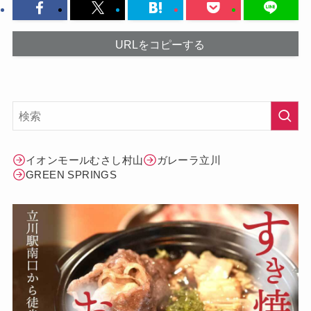
URLをコピーする
イオンモールむさし村山
ガレーラ立川
GREEN SPRINGS