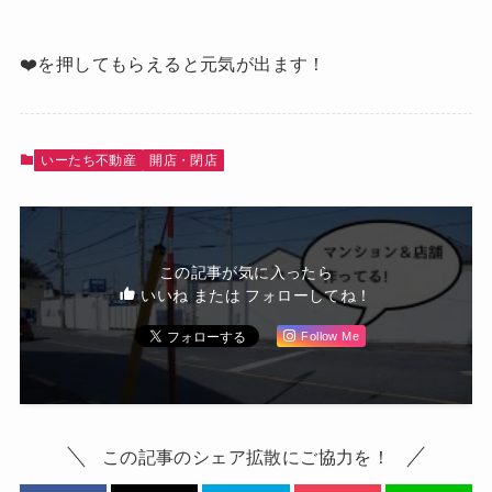
❤️を押してもらえると元気が出ます！
いーたち不動産
開店・閉店
この記事が気に入ったら
いいね または フォローしてね！
Follow Me
この記事のシェア拡散にご協力を！