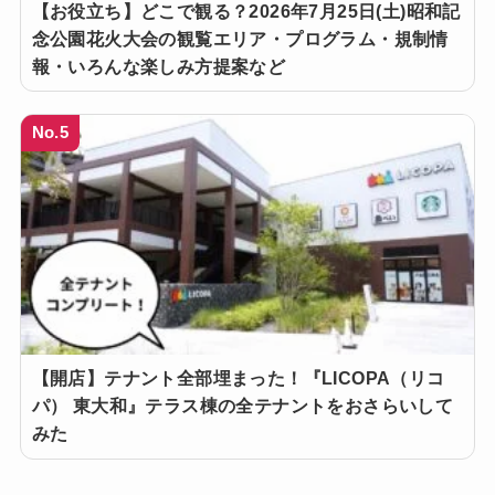
【お役立ち】どこで観る？2026年7月25日(土)昭和記
念公園花火大会の観覧エリア・プログラム・規制情
報・いろんな楽しみ方提案など
No.5
【開店】テナント全部埋まった！『LICOPA（リコ
パ） 東大和』テラス棟の全テナントをおさらいして
みた