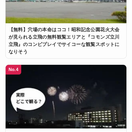
【無料】穴場の本命はココ！昭和記念公園花火大会
が見られる立飛の無料観覧エリアと『コモンズ立川
立飛』のコンビプレイでサイコーな観覧スポットに
なりそう
No.4