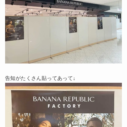
告知がたくさん貼ってあって↓