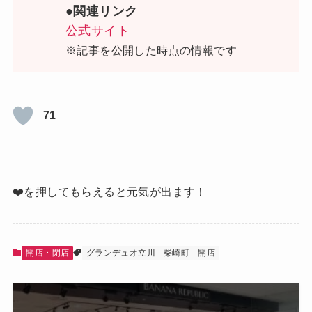
●関連リンク
公式サイト
※記事を公開した時点の情報です
71
❤️を押してもらえると元気が出ます！
開店・閉店
グランデュオ立川
柴崎町
開店