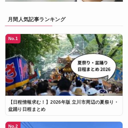
月間人気記事ランキング
No.1
【日程情報求む！】2026年版 立川市周辺の夏祭り・
盆踊り日程まとめ
No.2