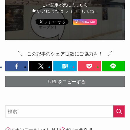
この記事が気に入ったら
いいね または フォローしてね！
Follow Me
この記事のシェア拡散にご協力を！
URLをコピーする
イオンモールむさし村山
ガレーラ立川