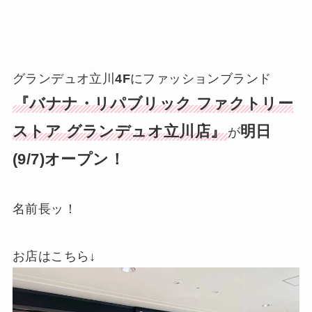
グランデュオ立川
4F
にファッションブランド
『バナナ・リパブリック ファクトリー
ストア グランデュオ立川店』
明日
が
(9/7)オープン！
名前長ッ！
お店はこちら↓