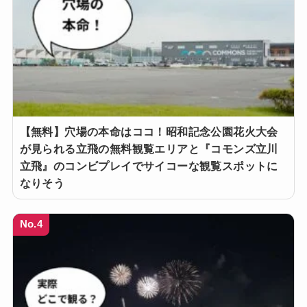
【無料】穴場の本命はココ！昭和記念公園花火大会
が見られる立飛の無料観覧エリアと『コモンズ立川
立飛』のコンビプレイでサイコーな観覧スポットに
なりそう
No.4