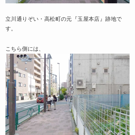
立川通りぞい・高松町の元『玉屋本店』跡地で
す。
こちら側には、