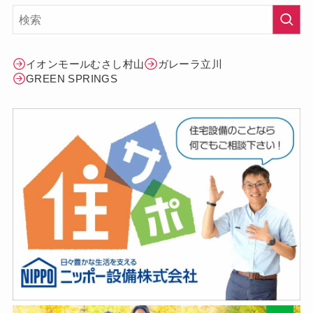
イオンモールむさし村山
ガレーラ立川
GREEN SPRINGS