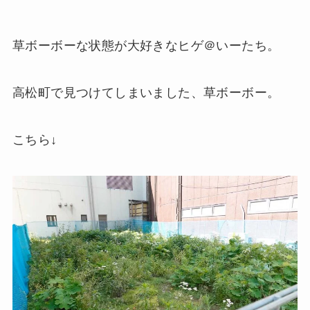
草ボーボーな状態が大好きなヒゲ＠いーたち。
高松町で見つけてしまいました、草ボーボー。
こちら↓