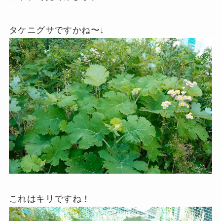
タケニグサですかね〜↓
これはキリですね！