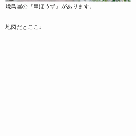
焼鳥屋の『串ぼうず』があります。
地図だとここ↓