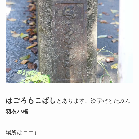
はごろもこばし
とあります。漢字だとたぶん
羽衣小橋
。
場所はココ↓