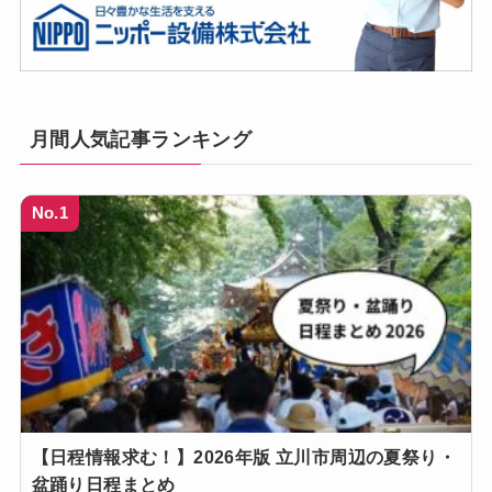
月間人気記事ランキング
No.1
【日程情報求む！】2026年版 立川市周辺の夏祭り・
盆踊り日程まとめ