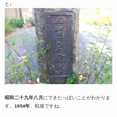
と↓
昭和二十九年八月
にできたっぽいことがわかりま
す。
1954年
、戦後ですね。