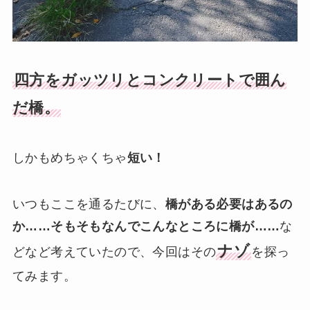
四方をガッツリとコンクリートで囲ん
だ橋。
しかもめちゃくちゃ
短い！
いつもここを通るたびに、
橋がある必要はあるの
か……そもそもなんでこんなところに橋が……
な
ナゾ
どなど考えていたので、今回はその
を探っ
てみます。