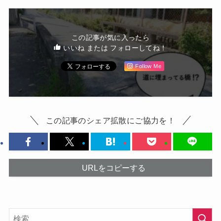
この記事が気に入ったら
いいね または フォローしてね！
Follow Me
この記事のシェア拡散にご協力を！
URLをコピーする