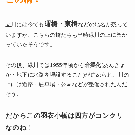
曙橋・東橋
立川には今でも
などの地名が残って
いますが、こちらの橋たちも当時緑川の上に架か
っていたそうです。
その後、緑川では1955年頃から
暗渠化
(あんきょ
か・地下に水路を埋設すること)が進められ、川の
上には道路・駐車場・公園などが整備されたんだ
そう。
だからこの羽衣小橋は四方がコンクリ
なのね！