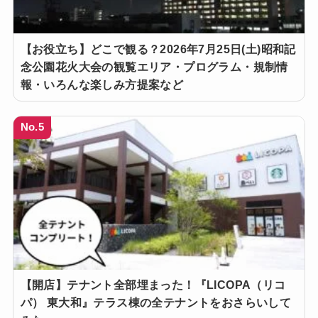
【お役立ち】どこで観る？2026年7月25日(土)昭和記
念公園花火大会の観覧エリア・プログラム・規制情
報・いろんな楽しみ方提案など
No.5
【開店】テナント全部埋まった！『LICOPA（リコ
パ） 東大和』テラス棟の全テナントをおさらいして