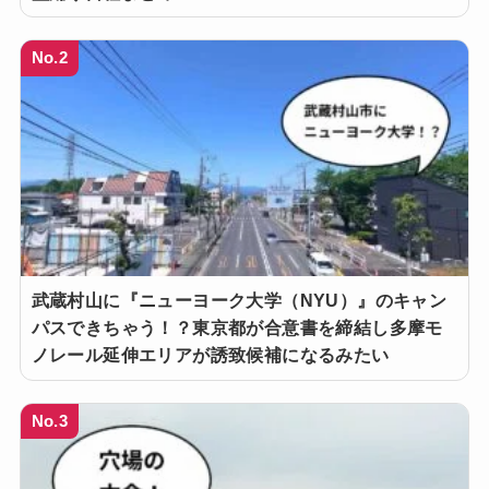
No.2
武蔵村山に『ニューヨーク大学（NYU）』のキャン
パスできちゃう！？東京都が合意書を締結し多摩モ
ノレール延伸エリアが誘致候補になるみたい
No.3