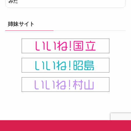
みた
姉妹サイト