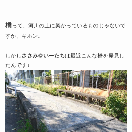
橋
って、河川の上に架かっているものじゃないで
すか、キホン。
しかし
ささみ＠いーたち
は最近こんな橋を発見し
たんです↓