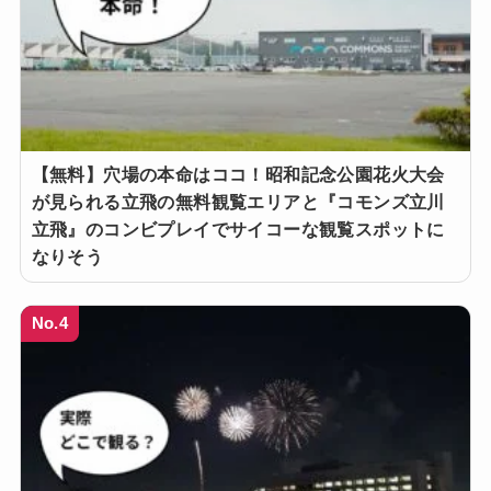
【無料】穴場の本命はココ！昭和記念公園花火大会
が見られる立飛の無料観覧エリアと『コモンズ立川
立飛』のコンビプレイでサイコーな観覧スポットに
なりそう
No.4