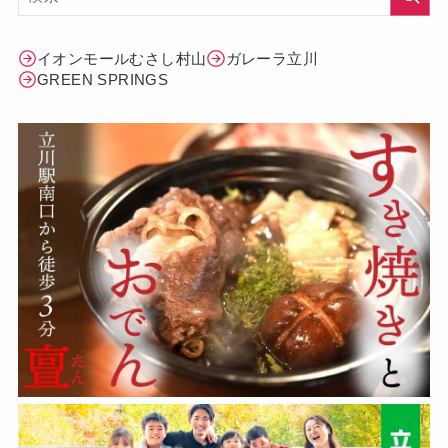
イオンモールむさし村山
ガレーラ立川
GREEN SPRINGS