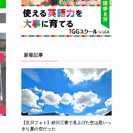
新着記事
【立川フォト】砂川三番で見上げた空は思いっ
きり夏の空だった