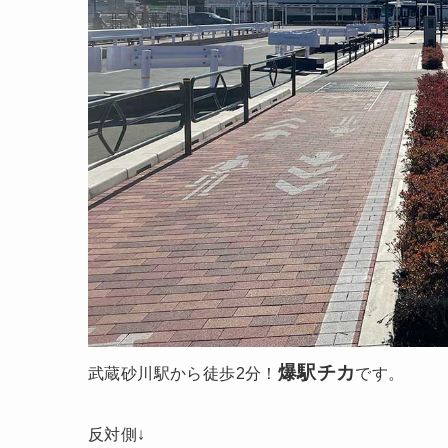
爆駅チカ
武蔵砂川駅から徒歩2分！
です。
反対側↓