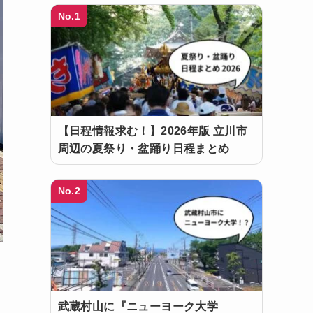
No.1
【日程情報求む！】2026年版 立川市
周辺の夏祭り・盆踊り日程まとめ
No.2
武蔵村山に『ニューヨーク大学