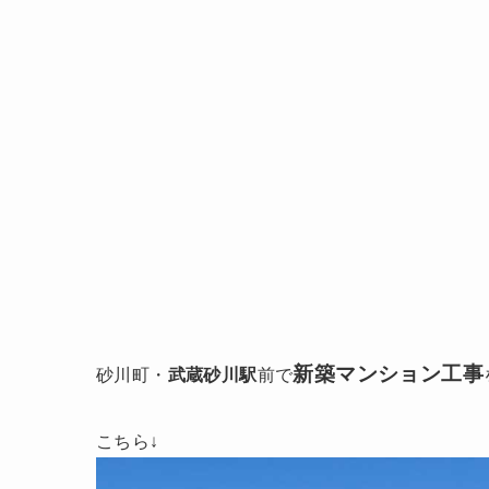
新築マンション工事
砂川町・
武蔵砂川駅
前で
こちら↓