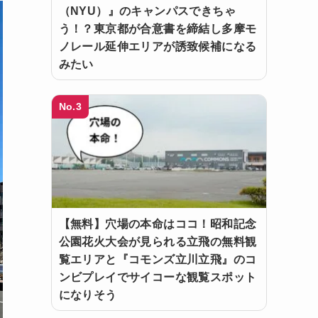
（NYU）』のキャンパスできちゃ
う！？東京都が合意書を締結し多摩モ
ノレール延伸エリアが誘致候補になる
みたい
No.3
【無料】穴場の本命はココ！昭和記念
公園花火大会が見られる立飛の無料観
覧エリアと『コモンズ立川立飛』のコ
ンビプレイでサイコーな観覧スポット
になりそう