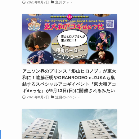
2026年8月7日
立川フォト
アニソン界のプリンス「影山ヒロノブ」が東大
和に！遠藤正明やGRANRODEO e-ZUKAも集
結するスペシャルアコギイベント『東大和アコ
ギdeっせ』が9月13日(日)に開催されるみたい
2026年8月7日
注目のイベント