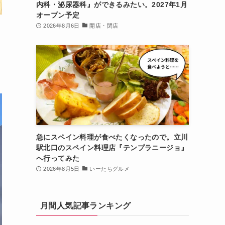
内科・泌尿器科』ができるみたい。2027年1月
オープン予定
2026年8月6日
開店・閉店
急にスペイン料理が食べたくなったので。立川
駅北口のスペイン料理店『テンプラニージョ』
へ行ってみた
2026年8月5日
いーたちグルメ
月間人気記事ランキング