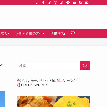
求人
お店・企業の方へ
情報提供
ン
イオンモールむさし村山
ガレーラ立川
GREEN SPRINGS